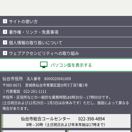
サイトの使い方
著作権・リンク・免責事項
個人情報の取り扱いについて
ウェブアクセシビリティへの取り組み
パソコン版を表示する
仙台市役所
法人番号 8000020041009
〒980-8671 宮城県仙台市青葉区国分町3丁目7番1号
｜代表電話 022-261-1111
市役所・区役所などの一般的な業務時間は8時30分～17時00分です。
(土日祝日および12月29日～1月3日はお休みです）ただし、施設によって異なる
場合があります。
仙台市総合コールセンター
022-398-4894
8時～20時
（土日祝日および年末年始は17時まで）