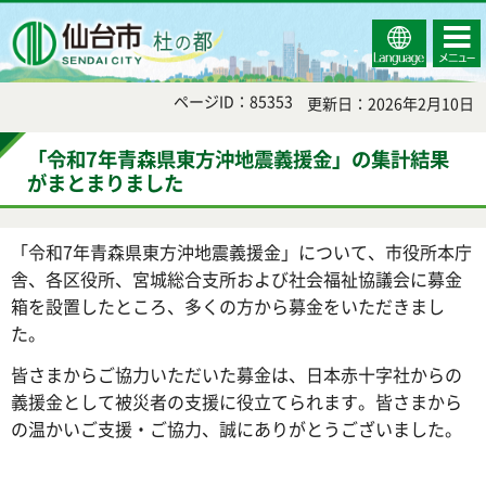
Select
コンテ
仙台市
Language
ンツメ
ニュー
ページID：85353
更新日：2026年2月10日
「令和7年青森県東方沖地震義援金」の集計結果
がまとまりました
「令和7年青森県東方沖地震義援金」について、市役所本庁
舎、各区役所、宮城総合支所および社会福祉協議会に募金
箱を設置したところ、多くの方から募金をいただきまし
た。
皆さまからご協力いただいた募金は、日本赤十字社からの
義援金として被災者の支援に役立てられます。皆さまから
の温かいご支援・ご協力、誠にありがとうございました。