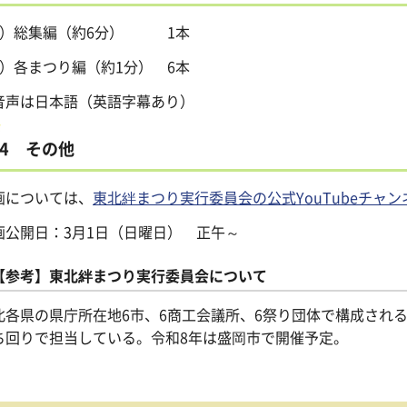
1）総集編（約6分） 1本
2）各まつり編（約1分） 6本
音声は日本語（英語字幕あり）
4 その他
画については、
東北絆まつり実行委員会の公式YouTubeチャン
画公開日：3月1日（日曜日） 正午～
【参考】東北絆まつり実行委員会について
北各県の県庁所在地6市、6商工会議所、6祭り団体で構成され
ち回りで担当している。令和8年は盛岡市で開催予定。