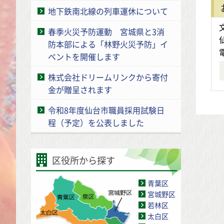
地下鉄南北線の列車運休について
春季火災予防運動 宮城県と3消
防本部による「林野火災予防」イ
ベントを開催します
株式会社ドリームリンクから寄付
金が贈呈されます
令和8年度仙台市職員採用試験日
程（予定）を公表しました
区役所から探す
青葉区
宮城野区
若林区
太白区