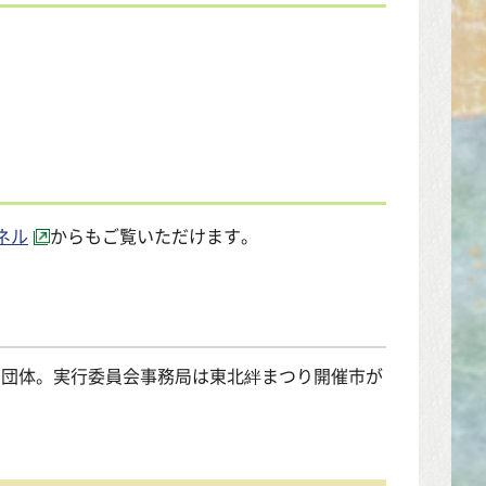
ネル
からもご覧いただけます。
る団体。実行委員会事務局は東北絆まつり開催市が