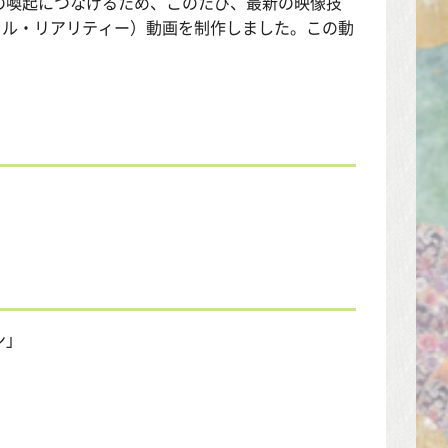
の喚起につなげるため、このたび、最新の映像技
ャル・リアリティー）動画を制作しました。この動
ン」