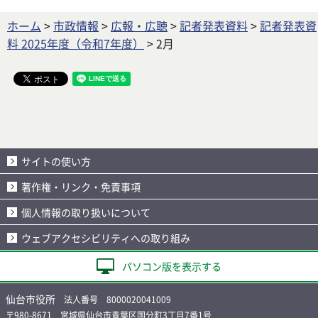
ホーム
>
市政情報
>
広報・広聴
>
記者発表資料
>
記者発表資
料 2025年度（令和7年度）
> 2月
サイトの使い方
著作権・リンク・免責事項
個人情報の取り扱いについて
ウェブアクセシビリティへの取り組み
パソコン版を表示する
仙台市役所
法人番号 8000020041009
〒980-8671 宮城県仙台市青葉区国分町3丁目7番1号