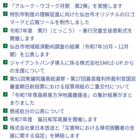
「アルーク・ウゴーク月間 第2弾」を実施します
特別市制度の理解促進に向けた仙台市オリジナルのロゴ
マークと広報ツールを制作しました
令和7年度 篤行（とっこう）・善行児童生徒表彰式を
開催します
仙台市地域経済動向調査の結果（令和7年10月～12月
期）を公表します
ジャイアントパンダ導入に係る株式会社SMILE-UP.から
の支援について
第51回衆議院議員総選挙・第27回最高裁判所裁判官国民
審査期日前投票における投票用紙の二重交付について
「令和7年青森県東方沖地震義援金」の集計結果がまと
まりました
懲戒処分の公表について
令和7年度 猫日和写真展を開催します
株式会社東日本放送と「災害時における帰宅困難者の支
援に関する協定」を締結します