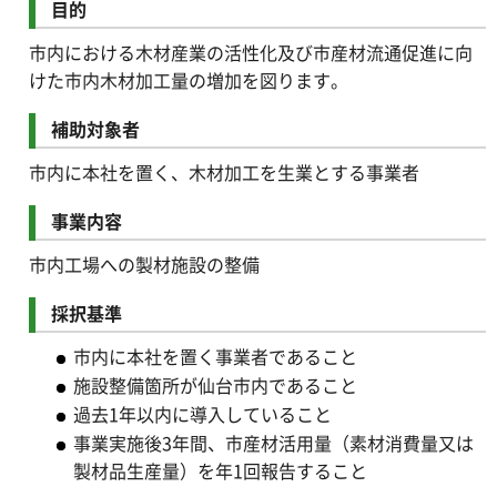
目的
市内における木材産業の活性化及び市産材流通促進に向
けた市内木材加工量の増加を図ります。
補助対象者
市内に本社を置く、木材加工を生業とする事業者
事業内容
市内工場への製材施設の整備
採択基準
市内に本社を置く事業者であること
施設整備箇所が仙台市内であること
過去1年以内に導入していること
事業実施後3年間、市産材活用量（素材消費量又は
製材品生産量）を年1回報告すること