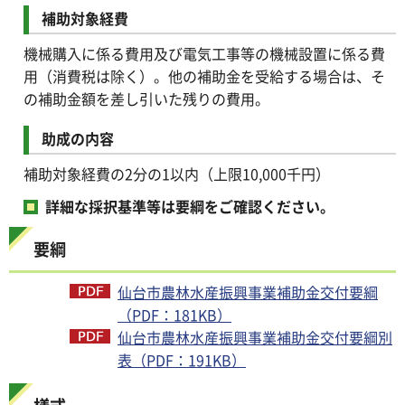
補助対象経費
機械購入に係る費用及び電気工事等の機械設置に係る費
用（消費税は除く）。他の補助金を受給する場合は、そ
の補助金額を差し引いた残りの費用。
助成の内容
補助対象経費の2分の1以内（上限10,000千円）
詳細な採択基準等は要綱をご確認ください。
要綱
仙台市農林水産振興事業補助金交付要綱
（PDF：181KB）
仙台市農林水産振興事業補助金交付要綱別
表（PDF：191KB）
様式