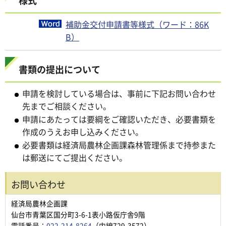
補助金交付申請書等様式（ワード：86K
B）
書類の提出について
申請を検討している場合は、事前に下記お問い合わせ
先までご相談ください。
申請にあたっては要綱をご確認いただき、必要書類を
作成のうえお申し込みください。
必要書類は経済局農林企画課森林管理係まで持参また
は郵送にてご提出ください。
お問い合わせ
経済局農林企画課
仙台市青葉区国分町3-6-1表小路仮庁舎9階
電話番号：
022-214-8264
（内線729-3572）