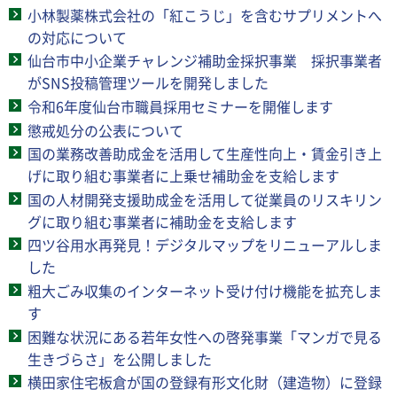
小林製薬株式会社の「紅こうじ」を含むサプリメントへ
の対応について
仙台市中小企業チャレンジ補助金採択事業 採択事業者
がSNS投稿管理ツールを開発しました
令和6年度仙台市職員採用セミナーを開催します
懲戒処分の公表について
国の業務改善助成金を活用して生産性向上・賃金引き上
げに取り組む事業者に上乗せ補助金を支給します
国の人材開発支援助成金を活用して従業員のリスキリン
グに取り組む事業者に補助金を支給します
四ツ谷用水再発見！デジタルマップをリニューアルしま
した
粗大ごみ収集のインターネット受け付け機能を拡充しま
す
困難な状況にある若年女性への啓発事業「マンガで見る
生きづらさ」を公開しました
横田家住宅板倉が国の登録有形文化財（建造物）に登録