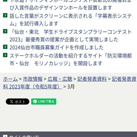
び入賞作品のデザインマンホールを設置します
話した言葉がスクリーンに表示される「字幕表示システ
ム」を試行導入します
「仙台・東北 学生ドライブスタンプラリーコンテスト
2023」最優秀賞の提案が企画として実現しました
2024仙台市職員募集ガイドを作成しました
ステークホルダーの活動を紹介するサイト「防災環境都
市・仙台 モリノカレッジ」を開設します
ホーム
>
市政情報
>
広報・広聴
>
記者発表資料
>
記者発表資
料 2023年度（令和5年度）
> 3月