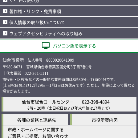
サイトの使い方
著作権・リンク・免責事項
個人情報の取り扱いについて
ウェブアクセシビリティへの取り組み
パソコン版を表示する
仙台市役所
法人番号 8000020041009
〒980-8671 宮城県仙台市青葉区国分町3丁目7番1号
｜代表電話 022-261-1111
市役所・区役所などの一般的な業務時間は8時30分～17時00分です。
(土日祝日および12月29日～1月3日はお休みです）ただし、施設によって異なる
場合があります。
仙台市総合コールセンター
022-398-4894
8時～20時
（土日祝日および年末年始は17時まで）
各課の業務と連絡先
市役所案内図
市政・ホームページに関する
ご意見・ご提案、お問い合わせ