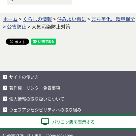
ホーム
>
くらしの情報
>
住みよい街に
>
まち美化、環境保全
>
公害防止
> 大気汚染防止対策
サイトの使い方
著作権・リンク・免責事項
個人情報の取り扱いについて
ウェブアクセシビリティへの取り組み
パソコン版を表示する
仙台市役所
法人番号 8000020041009