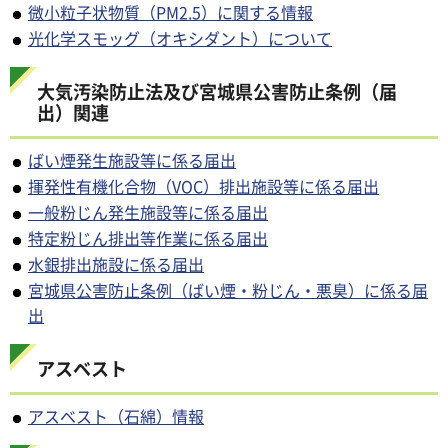
微小粒子状物質（PM2.5）に関する情報
光化学スモッグ（オキシダント）について
大気汚染防止法及び宮城県公害防止条例（届
出）関連
ばい煙発生施設等に係る届出
揮発性有機化合物（VOC）排出施設等に係る届出
一般粉じん発生施設等に係る届出
特定粉じん排出等作業に係る届出
水銀排出施設に係る届出
宮城県公害防止条例（ばい煙・粉じん・悪臭）に係る届
出
アスベスト
アスベスト（石綿）情報