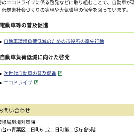
時のエコドライブに係る啓発などに取り組むことで、自動車が
、低炭素社会づくりの実現や大気環境の保全を図っています。
電動車等の普及促進
自動車環境負荷低減のための市役所の率先行動
自動車負荷低減に向けた啓発
次世代自動車の普及促進
エコドライブ
お問い合わせ
環境局環境対策課
仙台市青葉区二日町6-12二日町第二仮庁舎5階