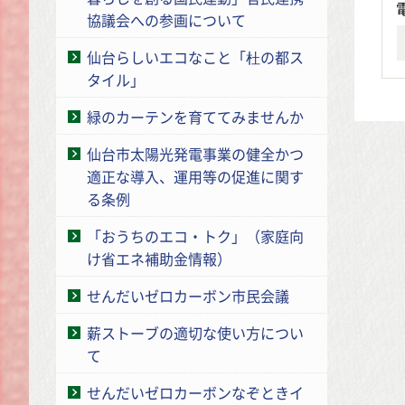
協議会への参画について
仙台らしいエコなこと「杜の都ス
タイル」
緑のカーテンを育ててみませんか
仙台市太陽光発電事業の健全かつ
適正な導入、運用等の促進に関す
る条例
「おうちのエコ・トク」（家庭向
け省エネ補助金情報）
せんだいゼロカーボン市民会議
薪ストーブの適切な使い方につい
て
せんだいゼロカーボンなぞときイ