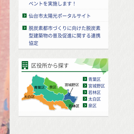
ベントを実施します！
仙台市太陽光ポータルサイト
脱炭素都市づくりに向けた脱炭素
型建築物の普及促進に関する連携
協定
区役所から探す
青葉区
宮城野区
若林区
太白区
泉区