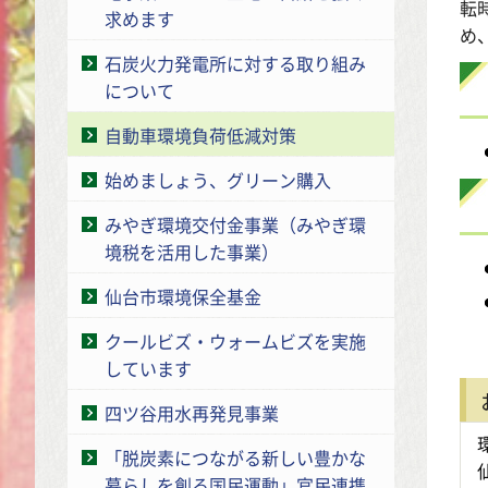
転
求めます
め
石炭火力発電所に対する取り組み
について
自動車環境負荷低減対策
始めましょう、グリーン購入
みやぎ環境交付金事業（みやぎ環
境税を活用した事業）
仙台市環境保全基金
クールビズ・ウォームビズを実施
しています
四ツ谷用水再発見事業
「脱炭素につながる新しい豊かな
暮らしを創る国民運動」官民連携