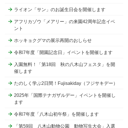
ライオン「サン」のお誕生日会を開催します
アフリカゾウ「メアリー」の来園42周年記念イベ
ント
ホッキョクグマの展示再開のおしらせ
令和7年度「開園記念日」イベントを開催します
入園無料！「第18回 秋の八木山フェスタ」を開
催します
たのしく学ぶ2日間！Fujisakiday（フジサキデー）
2025年「国際テナガザルデー」イベントを開催し
ます
令和7年度「八木山初午祭」を開催します
「第59回 八木山動物公園 動物写生大会」入選