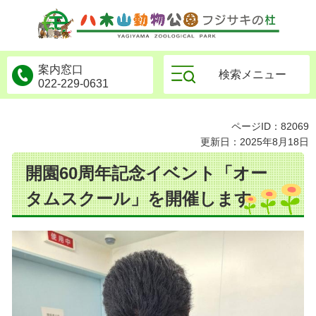
物公園フジサキの杜
案内窓口
検索メニュー
022-229-0631
ページID：82069
更新日：2025年8月18日
開園60周年記念イベント「オー
タムスクール」を開催します