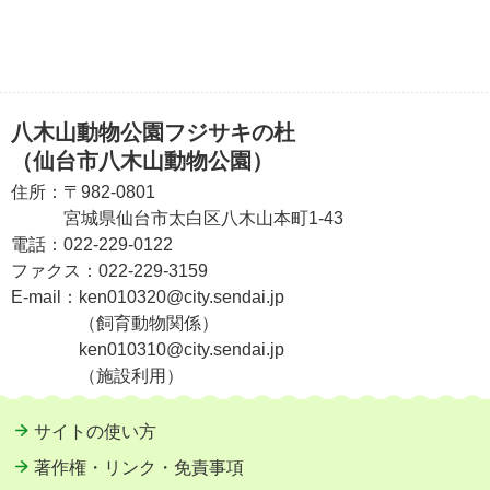
八木山動物公園フジサキの杜
（仙台市八木山動物公園）
住所：
〒982-0801
宮城県仙台市太白区八木山本町1-43
電話：
022-229-0122
ファクス：
022-229-3159
E-mail：
ken010320@city.sendai.jp
（飼育動物関係）
ken010310@city.sendai.jp
（施設利用）
サイトの使い方
著作権・リンク・免責事項