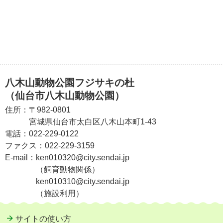
八木山動物公園フジサキの杜
（仙台市八木山動物公園）
住所：
〒982-0801
宮城県仙台市太白区八木山本町1-43
電話：
022-229-0122
ファクス：
022-229-3159
E-mail：
ken010320@city.sendai.jp
（飼育動物関係）
ken010310@city.sendai.jp
（施設利用）
サイトの使い方