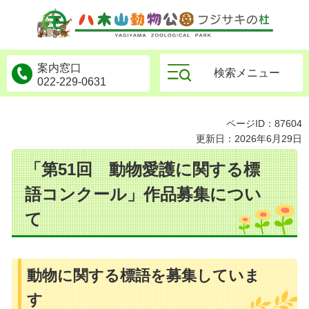
物公園フジサキの杜
案内窓口
検索メニュー
022-229-0631
ページID：87604
更新日：2026年6月29日
「第51回 動物愛護に関する標
語コンクール」作品募集につい
て
動物に関する標語を募集していま
す