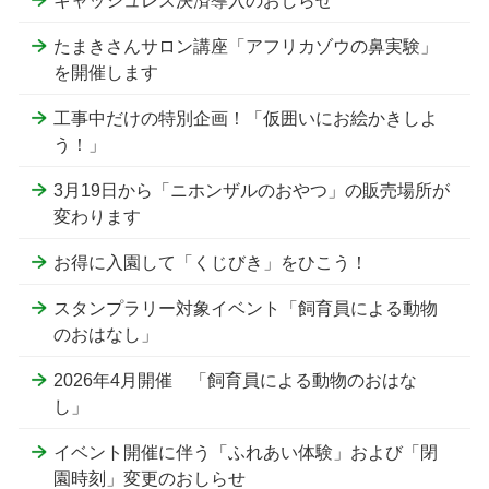
キャッシュレス決済導入のおしらせ
たまきさんサロン講座「アフリカゾウの鼻実験」
を開催します
工事中だけの特別企画！「仮囲いにお絵かきしよ
う！」
3月19日から「ニホンザルのおやつ」の販売場所が
変わります
お得に入園して「くじびき」をひこう！
スタンプラリー対象イベント「飼育員による動物
のおはなし」
2026年4月開催 「飼育員による動物のおはな
し」
イベント開催に伴う「ふれあい体験」および「閉
園時刻」変更のおしらせ