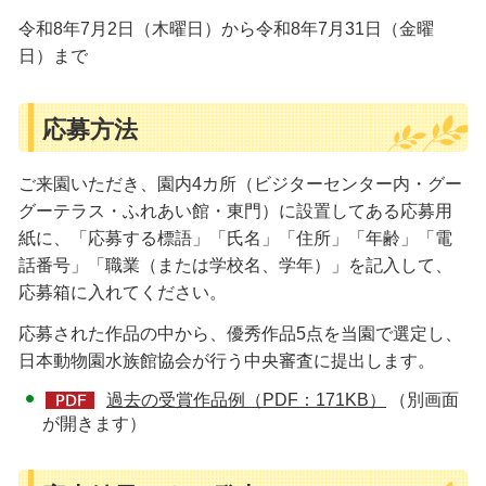
令和8年7月2日（木曜日）から令和8年7月31日（金曜
日）まで
応募方法
ご来園いただき、園内4カ所（ビジターセンター内・グー
グーテラス・ふれあい館・東門）に設置してある応募用
紙に、「応募する標語」「氏名」「住所」「年齢」「電
話番号」「職業（または学校名、学年）」を記入して、
応募箱に入れてください。
応募された作品の中から、優秀作品5点を当園で選定し、
日本動物園水族館協会が行う中央審査に提出します。
過去の受賞作品例（PDF：171KB）
（別画面
が開きます）