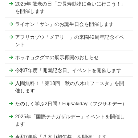
2025年 敬老の日「ご長寿動物に会いに行こう！」
を開催します
ライオン「サン」のお誕生日会を開催します
アフリカゾウ「メアリー」の来園42周年記念イベ
ント
ホッキョクグマの展示再開のおしらせ
令和7年度「開園記念日」イベントを開催します
入園無料！「第18回 秋の八木山フェスタ」を開
催します
たのしく学ぶ2日間！Fujisakiday（フジサキデー）
2025年「国際テナガザルデー」イベントを開催し
ます
令和7年度「八木山初午祭」を開催します