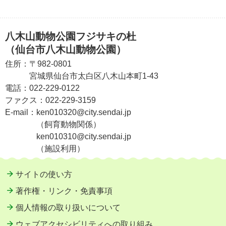
八木山動物公園フジサキの杜
（仙台市八木山動物公園）
住所：
〒982-0801
宮城県仙台市太白区八木山本町1-43
電話：
022-229-0122
ファクス：
022-229-3159
E-mail：
ken010320@city.sendai.jp
（飼育動物関係）
ken010310@city.sendai.jp
（施設利用）
サイトの使い方
著作権・リンク・免責事項
個人情報の取り扱いについて
ウェブアクセシビリティへの取り組み