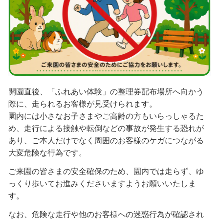
開園直後、「ふれあい体験」の整理券配布場所へ向かう
際に、走られるお客様が見受けられます。
園内には小さなお子さまやご高齢の方もいらっしゃるた
め、走行による接触や転倒などの事故が発生する恐れが
あり、ご本人だけでなく周囲のお客様のケガにつながる
大変危険な行為です。
ご来園の皆さまの安全確保のため、園内では走らず、ゆ
っくり歩いてお進みくださいますようお願いいたしま
す。
なお、危険な走行や他のお客様への迷惑行為が確認され