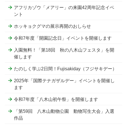
アフリカゾウ「メアリー」の来園42周年記念イベ
ント
ホッキョクグマの展示再開のおしらせ
令和7年度「開園記念日」イベントを開催します
入園無料！「第18回 秋の八木山フェスタ」を開
催します
たのしく学ぶ2日間！Fujisakiday（フジサキデー）
2025年「国際テナガザルデー」イベントを開催し
ます
令和7年度「八木山初午祭」を開催します
「第59回 八木山動物公園 動物写生大会」入選
作品