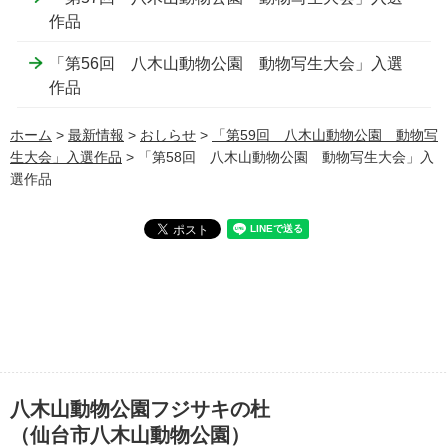
作品
「第56回 八木山動物公園 動物写生大会」入選
作品
ホーム
>
最新情報
>
おしらせ
>
「第59回 八木山動物公園 動物写
生大会」入選作品
> 「第58回 八木山動物公園 動物写生大会」入
選作品
八木山動物公園フジサキの杜
（仙台市八木山動物公園）