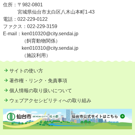
住所：
〒982-0801
宮城県仙台市太白区八木山本町1-43
電話：
022-229-0122
ファクス：
022-229-3159
E-mail：
ken010320@city.sendai.jp
（飼育動物関係）
ken010310@city.sendai.jp
（施設利用）
サイトの使い方
著作権・リンク・免責事項
個人情報の取り扱いについて
ウェブアクセシビリティへの取り組み