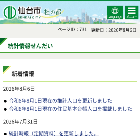
Select
コンテ
仙台市
Language
ンツメ
ニュー
ページID：731
更新日：2026年8月6日
統計情報せんだい
新着情報
2026年8月6日
令和8年8月1日現在の推計人口を更新しました
令和8年8月1日現在の住民基本台帳人口を掲載しました
2026年7月31日
統計時報（定期資料）を更新しました。