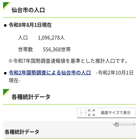
仙台市の人口
令和8年8
月1日現在
人口 1,096,278人
世帯数 556,368世帯
※令和7年国勢調査速報値を基準とした推計人口です。
令和2年国勢調査による仙台市の人口
-令和2年10月1日
現在-
各種統計データ
画面サイズで表示
各種統計データ