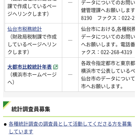
―
データについてのお問い
課で作成しているペー
健管理課へお願いします。電
ジへリンクします）
8190 ファクス：022-214
仙台市税務統計
仙台市における,各種税務
（財政局税制課で作成
データについてのお問い
―
しているページへリン
へお願いします。電話番号：0
クします）
ァクス：022-268-4319
各政令指定都市と東京都
大都市比較統計年表
横浜市で公表しているペ
（横浜市ホームページ
―
仙台市のデータについて
へ）
市へお願いします。
統計調査員募集
各種統計調査の調査員として活動してくださる方を募集
しています