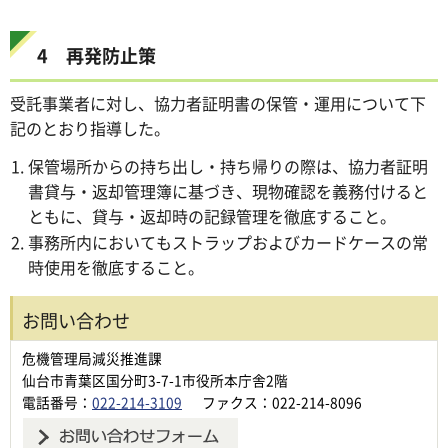
4 再発防止策
受託事業者に対し、協力者証明書の保管・運用について下
記のとおり指導した。
保管場所からの持ち出し・持ち帰りの際は、協力者証明
書貸与・返却管理簿に基づき、現物確認を義務付けると
ともに、貸与・返却時の記録管理を徹底すること。
事務所内においてもストラップおよびカードケースの常
時使用を徹底すること。
お問い合わせ
危機管理局減災推進課
仙台市青葉区国分町3-7-1市役所本庁舎2階
電話番号：
022-214-3109
ファクス：022-214-8096