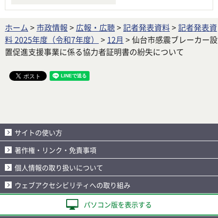
ホーム
>
市政情報
>
広報・広聴
>
記者発表資料
>
記者発表資
料 2025年度（令和7年度）
>
12月
> 仙台市感震ブレーカー設
置促進支援事業に係る協力者証明書の紛失について
サイトの使い方
著作権・リンク・免責事項
個人情報の取り扱いについて
ウェブアクセシビリティへの取り組み
パソコン版を表示する