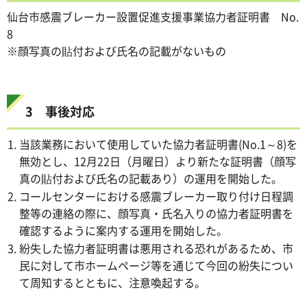
仙台市感震ブレーカー設置促進支援事業協力者証明書 No.
8
※顔写真の貼付および氏名の記載がないもの
3 事後対応
当該業務において使用していた協力者証明書(No.1～8)を
無効とし、12月22日（月曜日）より新たな証明書（顔写
真の貼付および氏名の記載あり）の運用を開始した。
コールセンターにおける感震ブレーカー取り付け日程調
整等の連絡の際に、顔写真・氏名入りの協力者証明書を
確認するように案内する運用を開始した。
紛失した協力者証明書は悪用される恐れがあるため、市
民に対して市ホームページ等を通じて今回の紛失につい
て周知するとともに、注意喚起する。