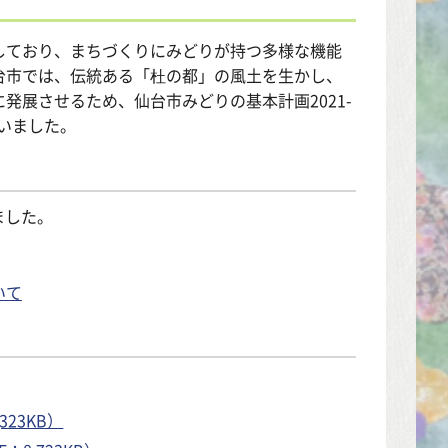
しており、まちづくりにみどりが持つ多様な機能
台市では、伝統ある「杜の都」の風土を生かし、
発展させるため、仙台市みどりの基本計画2021-
行いました。
ました。
いて
23KB）