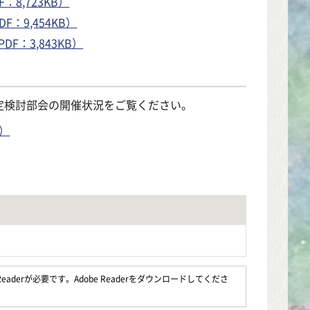
8,723KB）
：9,454KB）
F：3,843KB）
定検討部会の開催状況をご覧ください。
）
aderが必要です。Adobe Readerをダウンロードしてくださ