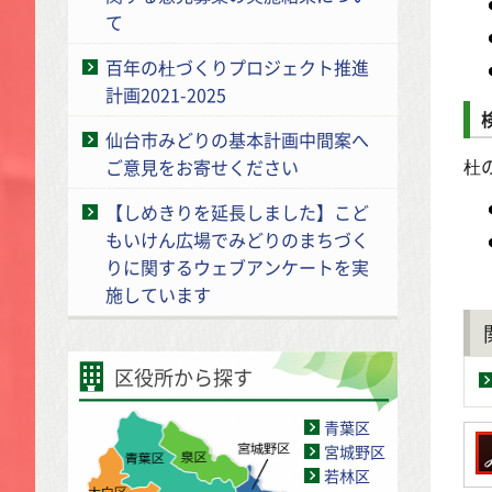
て
百年の杜づくりプロジェクト推進
計画2021-2025
仙台市みどりの基本計画中間案へ
杜
ご意見をお寄せください
【しめきりを延長しました】こど
もいけん広場でみどりのまちづく
りに関するウェブアンケートを実
施しています
区役所から探す
青葉区
宮城野区
若林区