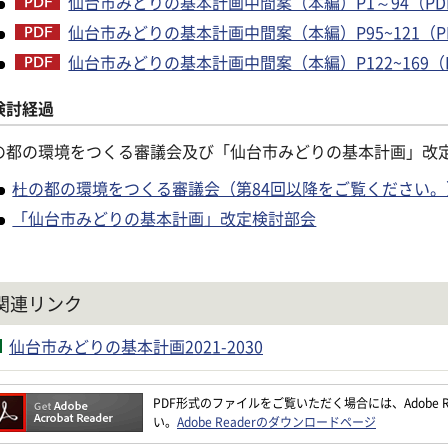
仙台市みどりの基本計画中間案（本編）P1～94（PDF：
仙台市みどりの基本計画中間案（本編）P95~121（PDF
仙台市みどりの基本計画中間案（本編）P122~169（PD
検討経過
の都の環境をつくる審議会及び「仙台市みどりの基本計画」改
杜の都の環境をつくる審議会（第84回以降をご覧ください。
「仙台市みどりの基本計画」改定検討部会
関連リンク
仙台市みどりの基本計画2021-2030
PDF形式のファイルをご覧いただく場合には、Adobe Re
い。
Adobe Readerのダウンロードページ