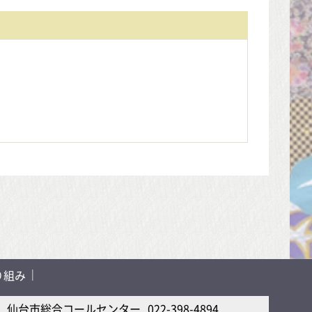
り組み
仙台市総合コールセンター
022-398-4894