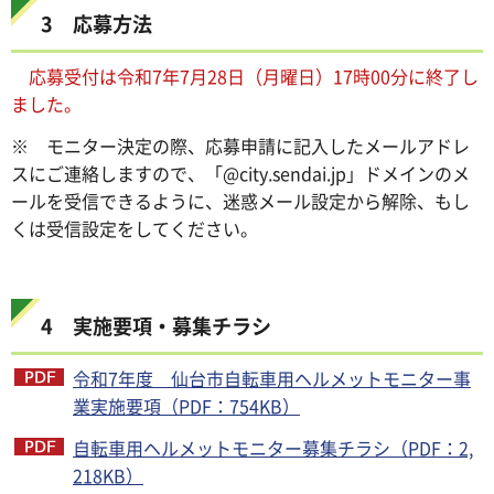
3 応募方法
応募受付は令和7年7月28日（月曜日）17時00分に終了し
ました。
※ モニター決定の際、応募申請に記入したメールアドレ
スにご連絡しますので、「@city.sendai.jp」ドメインのメ
ールを受信できるように、迷惑メール設定から解除、もし
くは受信設定をしてください。
4 実施要項・募集チラシ
令和7年度 仙台市自転車用ヘルメットモニター事
業実施要項（PDF：754KB）
自転車用ヘルメットモニター募集チラシ（PDF：2,
218KB）