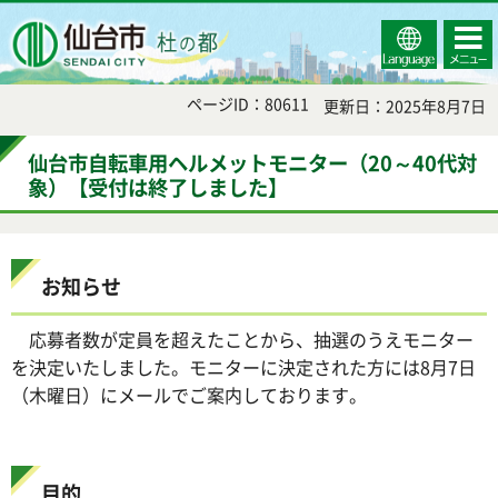
Select
コンテ
仙台市
Language
ンツメ
ニュー
ページID：80611
更新日：2025年8月7日
仙台市自転車用ヘルメットモニター（20～40代対
象）【受付は終了しました】
お知らせ
応募者数が定員を超えたことから、抽選のうえモニター
を決定いたしました。モニターに決定された方には8月7日
（木曜日）にメールでご案内しております。
目的