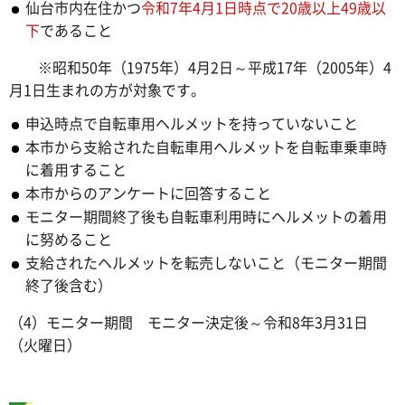
仙台市内在住かつ
令和7年4月1日時点で20歳以上49歳以
下
であること
※昭和50年（1975年）4月2日～平成17年（2005年）4
月1日生まれの方が対象です。
申込時点で自転車用ヘルメットを持っていないこと
本市から支給された自転車用ヘルメットを自転車乗車時
に着用すること
本市からのアンケートに回答すること
モニター期間終了後も自転車利用時にヘルメットの着用
に努めること
支給されたヘルメットを転売しないこと（モニター期間
終了後含む）
（4）モニター期間 モニター決定後～令和8年3月31日
（火曜日）