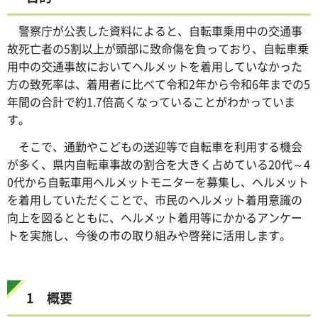
警察庁が公表した資料によると、自転車乗用中の交通事
故死亡者の5割以上が頭部に致命傷を負っており、自転車乗
用中の交通事故においてヘルメットを着用していなかった
方の致死率は、着用者に比べて令和2年から令和6年までの5
年間の合計で約1.7倍高くなっていることがわかっていま
す。
そこで、通勤やこどもの送迎等で自転車を利用する機会
が多く、県内自転車事故の割合を大きく占めている20代～4
0代から自転車用ヘルメットモニターを募集し、ヘルメット
を着用していただくことで、市民のヘルメット着用意識の
向上を図るとともに、ヘルメット着用等にかかるアンケー
トを実施し、今後の市の取り組みや啓発に活用します。
1 概要