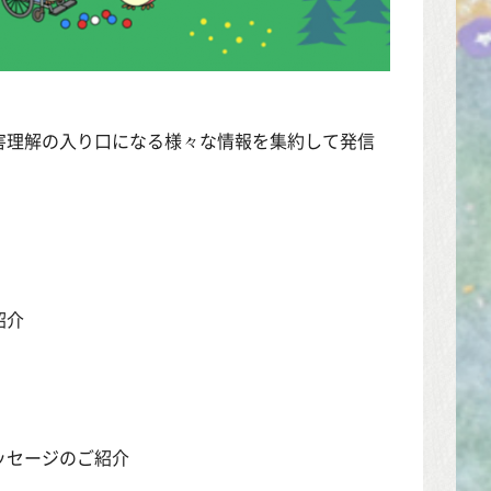
害理解の入り口になる様々な情報を集約して発信
紹介
ッセージのご紹介