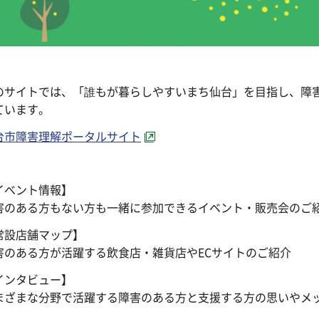
のサイトでは、「誰もが暮らしやすいまち仙台」を目指し、障
ています。
台市障害理解ポータルサイト
イベント情報】
害のある方もない方も一緒に参加できるイベント・販売会のご
常設店舗マップ】
害のある方が活躍する飲食店・雑貨店やECサイトのご紹介
インタビュー】
まざまな分野で活躍する障害のある方と支援する方の思いやメ