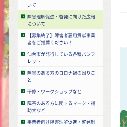
いて
障害理解促進・啓発に向けた広報
について
【募集終了】障害者雇用貢献事業
者をご推薦ください！
仙台市が発行している各種パンフ
レット
障害のある方のコロナ禍の困りご
と
研修・ワークショップなど
障害のある方に関するマーク・補
助犬など
事業者向け障害理解促進・啓発制