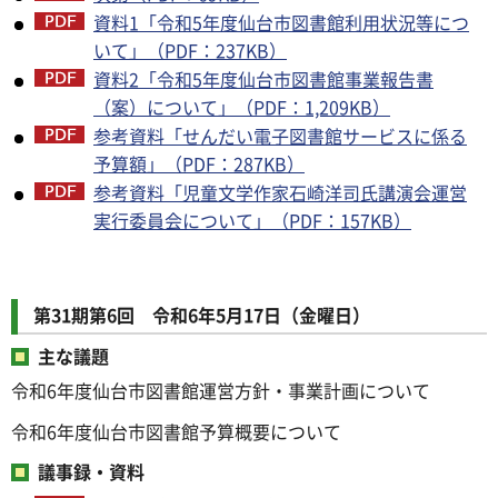
資料1「令和5年度仙台市図書館利用状況等につ
いて」（PDF：237KB）
資料2「令和5年度仙台市図書館事業報告書
（案）について」（PDF：1,209KB）
参考資料「せんだい電子図書館サービスに係る
予算額」（PDF：287KB）
参考資料「児童文学作家石崎洋司氏講演会運営
実行委員会について」（PDF：157KB）
第31期第6回 令和6年5月17日（金曜日）
主な議題
令和6年度仙台市図書館運営方針・事業計画について
令和6年度仙台市図書館予算概要について
議事録・資料