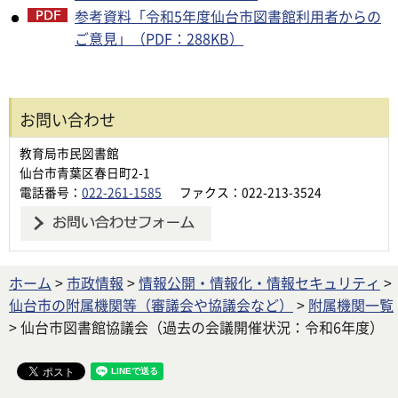
参考資料「令和5年度仙台市図書館利用者からの
ご意見」（PDF：288KB）
お問い合わせ
教育局市民図書館
仙台市青葉区春日町2-1
電話番号：
022-261-1585
ファクス：022-213-3524
ホーム
>
市政情報
>
情報公開・情報化・情報セキュリティ
>
仙台市の附属機関等（審議会や協議会など）
>
附属機関一覧
> 仙台市図書館協議会（過去の会議開催状況：令和6年度）