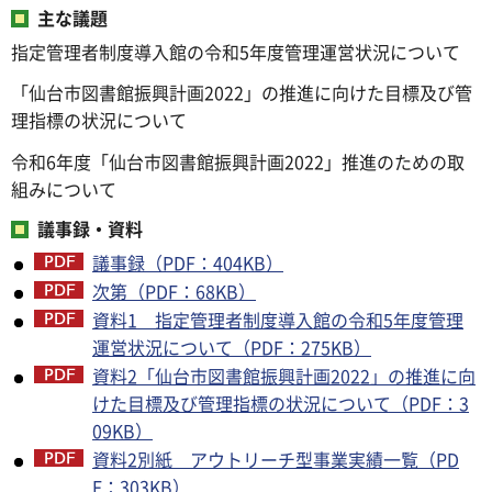
主な議題
指定管理者制度導入館の令和5年度管理運営状況について
「仙台市図書館振興計画2022」の推進に向けた目標及び管
理指標の状況について
令和6年度「仙台市図書館振興計画2022」推進のための取
組みについて
議事録・資料
議事録（PDF：404KB）
次第（PDF：68KB）
資料1 指定管理者制度導入館の令和5年度管理
運営状況について（PDF：275KB）
資料2「仙台市図書館振興計画2022」の推進に向
けた目標及び管理指標の状況について（PDF：3
09KB）
資料2別紙 アウトリーチ型事業実績一覧（PD
F：303KB）