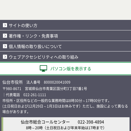
サイトの使い方
著作権・リンク・免責事項
個人情報の取り扱いについて
ウェブアクセシビリティへの取り組み
パソコン版を表示する
仙台市役所
法人番号 8000020041009
〒980-8671 宮城県仙台市青葉区国分町3丁目7番1号
｜代表電話 022-261-1111
市役所・区役所などの一般的な業務時間は8時30分～17時00分です。
(土日祝日および12月29日～1月3日はお休みです）ただし、施設によって異なる
場合があります。
仙台市総合コールセンター
022-398-4894
8時～20時
（土日祝日および年末年始は17時まで）