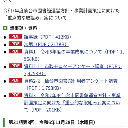
令和7年度仙台市図書館運営方針・事業計画策定に向けた
「重点的な取組み」案について
議事録・資料
議事録（PDF：412KB）
次第（PDF：217KB）
資料1 令和6年度の事業成果について（PDF：1,
568KB）
資料2-1 市政モニターアンケート調査（PDF：
2,425KB）
資料2-2 仙台市図書館利用者アンケート調査
（PDF：1,793KB）
資料3 令和7年度仙台市図書館運営方針・事業
計画策定に向けた「重点的な取組み」案につい
て（PDF：201KB）
第31期第8回 令和6年11月28日（木曜日）