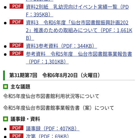
資料2別紙 乳幼児向けイベント実績一覧（PD
F：395KB）
資料3 令和6年度「仙台市図書館振興計画202
2」推進のための取組みについて（PDF：1,661K
B）
資料3参考資料（PDF：344KB）
参考資料 令和5年度 仙台市図書館事業報告書
（PDF：1,301KB）
第31期第7回 令和6年8月20日（火曜日）
主な議題
令和5年度仙台市図書館利用状況等について
令和5年度仙台市図書館事業報告書（案）について
議事録・資料
議事録（PDF：407KB）
次第（PDF：69KB）