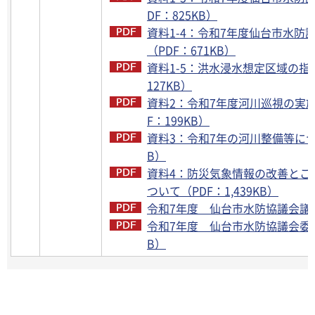
DF：825KB）
資料1-4：令和7年度仙台市水防計
（PDF：671KB）
資料1-5：洪水浸水想定区域の指定
127KB）
資料2：令和7年度河川巡視の実
F：199KB）
資料3：令和7年の河川整備等につい
B）
資料4：防災気象情報の改善とこ
ついて（PDF：1,439KB）
令和7年度 仙台市水防協議会議事録
令和7年度 仙台市水防協議会委員
B）