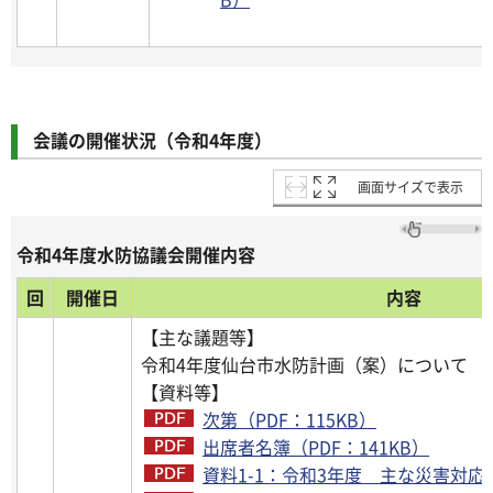
会議の開催状況（令和4年度）
画面サイズで表示
令和4年度水防協議会開催内容
回
開催日
内容
【主な議題等】
令和4年度仙台市水防計画（案）について
【資料等】
次第（PDF：115KB）
出席者名簿（PDF：141KB）
資料1-1：令和3年度 主な災害対応（P