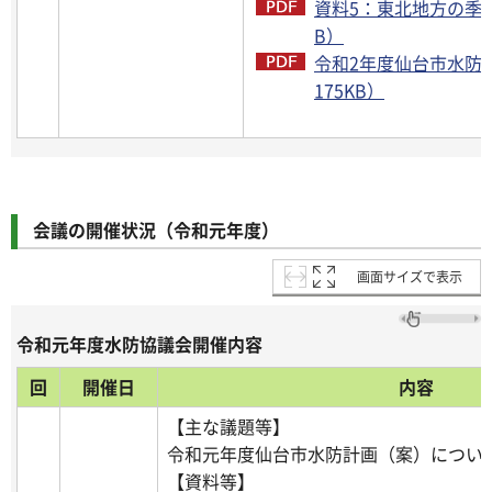
資料5：東北地方の季節予
B）
令和2年度仙台市水防
175KB）
会議の開催状況（令和元年度）
画面サイズで表示
令和元年度水防協議会開催内容
回
開催日
内容
【主な議題等】
令和元年度仙台市水防計画（案）につい
【資料等】