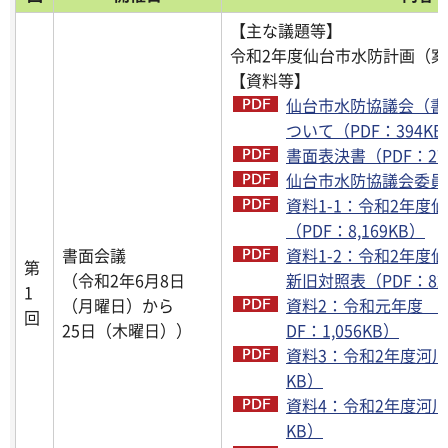
【主な議題等】
令和2年度仙台市水防計画（
【資料等】
仙台市水防協議会（書
ついて（PDF：394KB
書面表決書（PDF：27
仙台市水防協議会委員名
資料1-1：令和2年度
（PDF：8,169KB）
書面会議
資料1-2：令和2年度
第
（令和2年6月8日
新旧対照表（PDF：82
1
（月曜日）から
資料2：令和元年度 
回
25日（木曜日））
DF：1,056KB）
資料3：令和2年度河川
KB）
資料4：令和2年度河川整
KB）