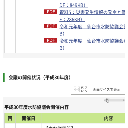
DF：849KB）
資料5：災害発生情報の発令と警
F：286KB）
令和元年度 仙台市水防協議会議事
B）
令和元年度 仙台市水防協議会委員
B）
会議の開催状況（平成30年度）
画面サイズで表示
平成30年度水防協議会開催内容
回
開催日
内容