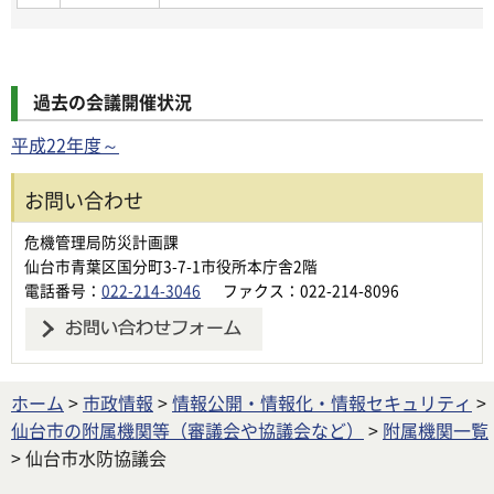
過去の会議開催状況
平成22年度～
お問い合わせ
危機管理局防災計画課
仙台市青葉区国分町3-7-1市役所本庁舎2階
電話番号：
022-214-3046
ファクス：022-214-8096
ホーム
>
市政情報
>
情報公開・情報化・情報セキュリティ
>
仙台市の附属機関等（審議会や協議会など）
>
附属機関一覧
> 仙台市水防協議会