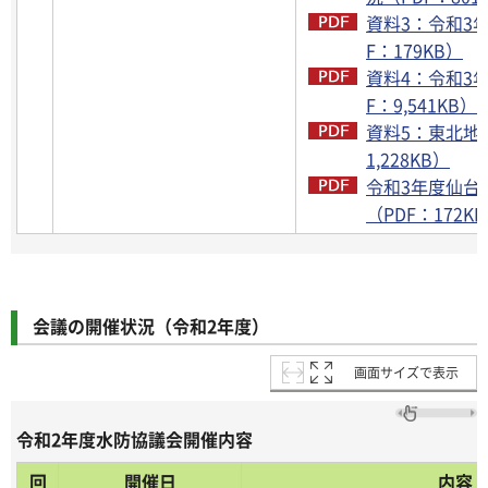
資料3：令和3
F：179KB）
資料4：令和3
F：9,541KB）
資料5：東北地
1,228KB）
令和3年度仙台
（PDF：172K
会議の開催状況（令和2年度）
画面サイズで表示
令和2年度水防協議会開催内容
回
開催日
内容