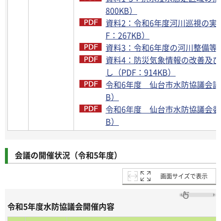
800KB）
資料2：令和6年度河川巡視の実
F：267KB）
資料3：令和6年度の河川整備等（P
資料4：防災気象情報の改善及
し（PDF：914KB）
令和6年度 仙台市水防協議会議事
B）
令和6年度 仙台市水防協議会委員
B）
会議の開催状況（令和5年度）
画面サイズで表示
令和5年度水防協議会開催内容