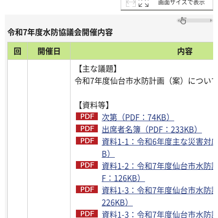
画面サイズで表示
令和7年度水防協議会開催内容
回
開催日
内容
【主な議題】
令和7年度仙台市水防計画
【資料等】
次第（PDF：74KB）
出席者名簿（PDF：233KB）
資料1-1：令和6年度主な災害対応
B）
資料1-2：令和7年度仙台市水防計
F：126KB）
資料1-3：令和7年度仙台市水防計画
226KB）
資料1-3：令和7年度仙台市水防計画