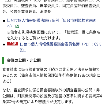
事委員会、監査委員、農業委員会、固定資産評価審査委員
会、公営企業管理者、消防長
仙台市個人情報保護法施行条例（仙台市例規検索画面
へ）
※仙台市例規検索画面において、「検索語」欄に条例名
を入力するとご覧いただけます。
仙台市個人情報保護審議会委員名簿（PDF：69K
B）
会議の公開・非公開
審査請求に係る調査審議の手続きは非公開／法令秘情報で
あるため（仙台市個人情報保護法施行条例第19条の規定に
よる）
なお、審査請求に係る調査審議以外の調査審議の公開・非
公開は、附属機関等の設置及び運営の基準に関する要綱第4
条第2号の規定により審議会が決定します。