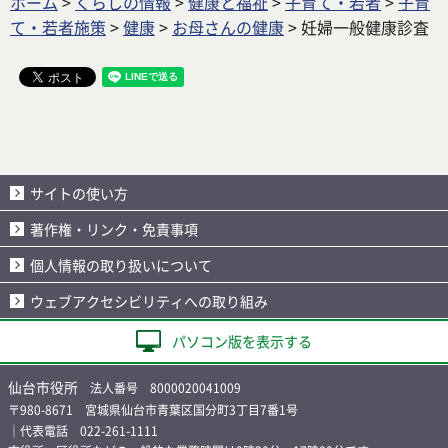
ホーム
>
くらしの情報
>
健康と福祉
>
子育て・若者
>
子育
て・若者施策
>
健康
>
お母さんの健康
> 妊婦一般健康診査
サイトの使い方
著作権・リンク・免責事項
個人情報の取り扱いについて
ウェブアクセシビリティへの取り組み
パソコン版を表示する
仙台市役所
法人番号 8000020041009
〒980-8671 宮城県仙台市青葉区国分町3丁目7番1号
｜代表電話 022-261-1111