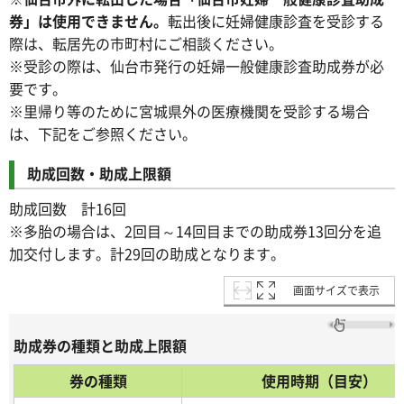
券」は使用できません。
転出後に妊婦健康診査を受診する
際は、転居先の市町村にご相談ください。
※受診の際は、仙台市発行の妊婦一般健康診査助成券が必
要です。
※里帰り等のために宮城県外の医療機関を受診する場合
は、下記をご参照ください。
助成回数・助成上限額
助成回数 計16回
※多胎の場合は、2回目～14回目までの助成券13回分を追
加交付します。計29回の助成となります。
画面サイズで表示
助成券の種類と助成上限額
券の種類
使用時期（目安）