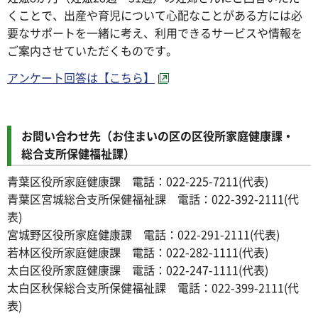
くことで、出産や育児について心配なことがある方には必
要なサポートを一緒に考え、利用できるサービスや情報を
ご案内させていただくものです。
アンケート回答は【こちら】
お問い合わせ先（お住まいの区の区役所家庭健康課・
総合支所保健福祉課）
青葉区役所家庭健康課 電話：022-225-7211(代表)
青葉区宮城総合支所保健福祉課 電話：022-392-2111(代
表)
宮城野区役所家庭健康課 電話：022-291-2111(代表)
若林区役所家庭健康課 電話：022-282-1111(代表)
太白区役所家庭健康課 電話：022-247-1111(代表)
太白区秋保総合支所保健福祉課 電話：022-399-2111(代
表)