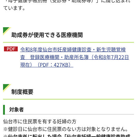
ています。
助成券が使用できる医療機関
令和8年度仙台市妊産婦健康診査・新生児聴覚検
査 登録医療機関・助産所名簿（令和8年7月22日
現在）（PDF：427KB）
制度概要
対象者
仙台市に住民票を有する妊婦の方
※健診日に仙台市に住民票のない方は対象となりません。
※
仙台市外に転出した場合「仙台市妊婦一般健康診査助成