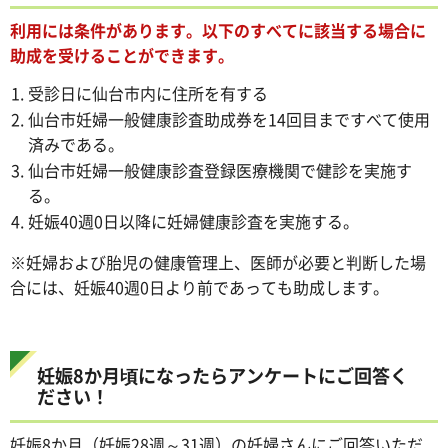
利用には条件があります。以下のすべてに該当する場合に
助成を受けることができます。
受診日に仙台市内に住所を有する
仙台市妊婦一般健康診査助成券を14回目まですべて使用
済みである。
仙台市妊婦一般健康診査登録医療機関で健診を実施す
る。
妊娠40週0日以降に妊婦健康診査を実施する。
※妊婦および胎児の健康管理上、医師が必要と判断した場
合には、妊娠40週0日より前であっても助成します。
妊娠8か月頃になったらアンケートにご回答く
ださい！
妊娠8か月（妊娠28週～31週）の妊婦さんにご回答いただ