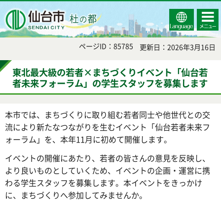
Select
コンテ
仙台市
Language
ンツメ
ニュー
ページID：85785
更新日：2026年3月16日
東北最大級の若者×まちづくりイベント「仙台若
者未来フォーラム」の学生スタッフを募集します
本市では、まちづくりに取り組む若者同士や他世代との交
流により新たなつながりを生むイベント「仙台若者未来フ
ォーラム」を、本年11月に初めて開催します。
イベントの開催にあたり、若者の皆さんの意見を反映し、
より良いものとしていくため、イベントの企画・運営に携
わる学生スタッフを募集します。本イベントをきっかけ
に、まちづくりへ参加してみませんか。