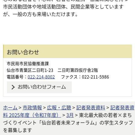
市民活動団体や地域活動団体、民間企業等としています
が、一般の方も来場いただけます。
お問い合わせ
市民局市民協働推進課
仙台市青葉区二日町1-23 二日町第四仮庁舎2階
電話番号：
022-214-8002
ファクス：022-211-5986
ホーム
>
市政情報
>
広報・広聴
>
記者発表資料
>
記者発表資
料 2025年度（令和7年度）
>
3月
> 東北最大級の若者×まち
づくりイベント「仙台若者未来フォーラム」の学生スタッフ
を募集します