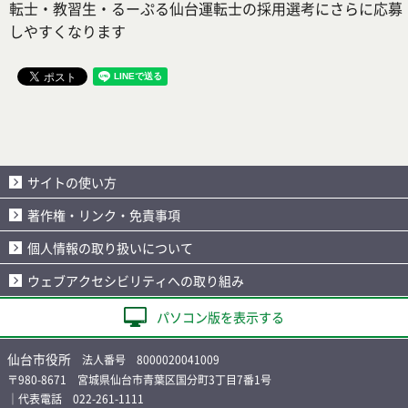
転士・教習生・るーぷる仙台運転士の採用選考にさらに応募
しやすくなります
サイトの使い方
著作権・リンク・免責事項
個人情報の取り扱いについて
ウェブアクセシビリティへの取り組み
パソコン版を表示する
仙台市役所
法人番号 8000020041009
〒980-8671 宮城県仙台市青葉区国分町3丁目7番1号
｜代表電話 022-261-1111