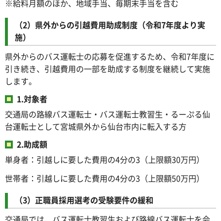
※給料月額のほか、地域手当、毎期末手当を含む
（2）県外からの引越費用助成制度（令和7年度より実
施）
県外からのバス運転士の応募を促進するため、令和7年度に
引き続き、引越費用の一部を助成する制度を継続して実施
します。
1.対象者
交通局の路線バス運転士・バス運転士教習生・るーぷる仙
台運転士として宮城県外から仙台市内に転入する方
2.助成額
単身者：引越しに要した費用の4分の3（上限額30万円）
世帯者：引越しに要した費用の4分の3（上限額50万円）
（3）正職員採用選考の受験要件の緩和
交通局では、バス運転士教習生および路線バス運転士を会