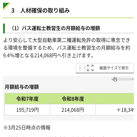
3 人材確保の取り組み
（1）バス運転士教習生の月額給与の増額
より安心して大型自動車第二種運転免許の取得に専念でき
る環境を整備するため、バス運転士教習生の月額給与を約
9.4％増となる214,068円へ引き上げます。
画面サイズで表示
月額給与の増額
令和7年度
令和8年度
195,719円
214,068円
＋18,34
※3月25日時点の情報