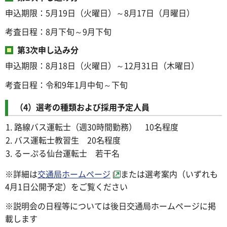
申込期限：5月19日（火曜日）～8月17日（月曜日）
考査日程：8月下旬～9月下旬
第3次申し込み分
申込期限：8月18日（火曜日）～12月31日（木曜日）
考査日程：令和9年1月中旬～下旬
（4）選考の種類および採用予定人員
路線バス運転士（週30時間勤務） 10名程度
バス運転士教習生 20名程度
るーぷる仙台運転士 若干名
※詳細は
交通局ホームページ
または選考案内（いずれも
4月1日公開予定）をご覧ください
※説明会の日程等については後日交通局ホームページに掲
載します