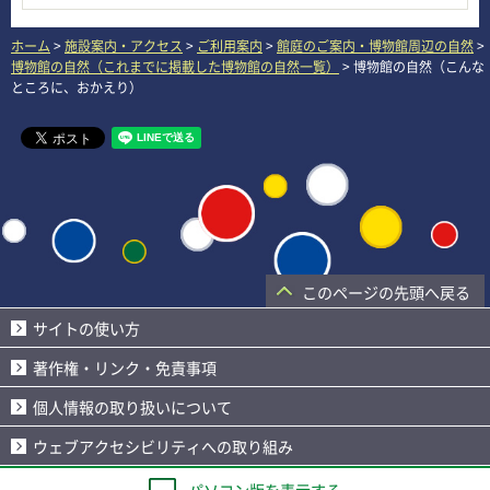
ホーム
>
施設案内・アクセス
>
ご利用案内
>
館庭のご案内・博物館周辺の自然
>
博物館の自然（これまでに掲載した博物館の自然一覧）
> 博物館の自然（こんな
ところに、おかえり）
このページの先頭へ戻る
サイトの使い方
著作権・リンク・免責事項
個人情報の取り扱いについて
ウェブアクセシビリティへの取り組み
パソコン版を表示する