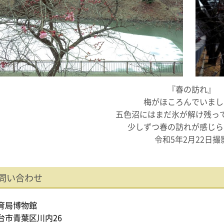
『春の訪れ』
梅がほころんでいまし
五色沼にはまだ氷が解け残っ
少しずつ春の訪れが感じら
令和5年2月22日撮
問い合わせ
育局博物館
台市青葉区川内26