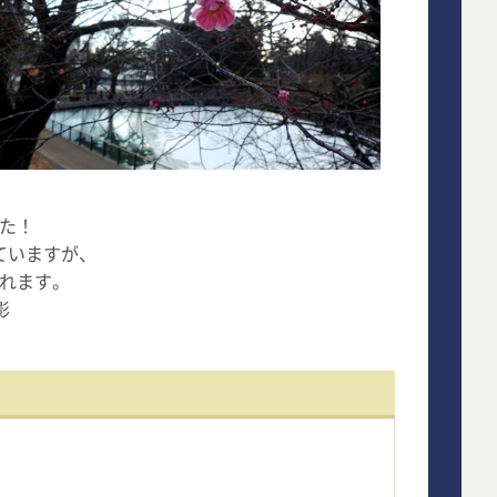
た！
ていますが、
れます。
影