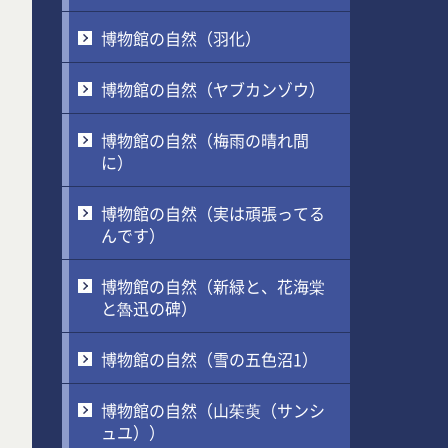
博物館の自然（羽化）
博物館の自然（ヤブカンゾウ）
博物館の自然（梅雨の晴れ間
に）
博物館の自然（実は頑張ってる
んです）
博物館の自然（新緑と、花海棠
と魯迅の碑）
博物館の自然（雪の五色沼1）
博物館の自然（山茱萸（サンシ
ュユ））