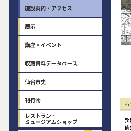
施設案内・アクセス
展示
講座・イベント
収蔵資料データベース
仙台市史
刊行物
お
レストラン・
教
ミュージアムショップ
仙