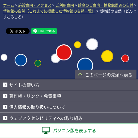
ホーム
>
施設案内・アクセス
>
ご利用案内
>
館庭のご案内・博物館周辺の自然
>
博物館の自然（これまでに掲載した博物館の自然一覧）
> 博物館の自然（どんぐ
りころころ）
このページの先頭へ戻る
サイトの使い方
著作権・リンク・免責事項
個人情報の取り扱いについて
ウェブアクセシビリティへの取り組み
パソコン版を表示する