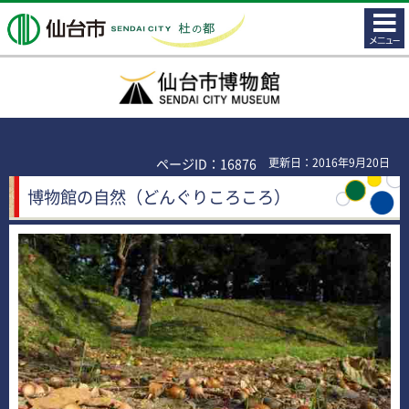
コンテ
仙台市
ンツメ
ニュー
仙台市博物館
ページID：16876
更新日：2016年9月20日
博物館の自然（どんぐりころころ）