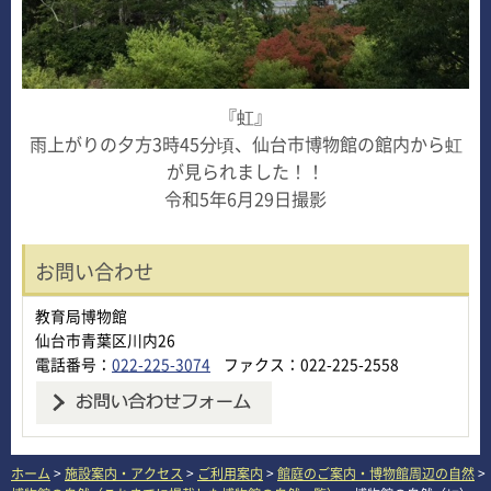
『虹』
雨上がりの夕方3時45分頃、仙台市博物館の館内から虹
が見られました！！
令和5年6月29日撮影
お問い合わせ
教育局博物館
仙台市青葉区川内26
電話番号：
022-225-3074
ファクス：022-225-2558
ホーム
>
施設案内・アクセス
>
ご利用案内
>
館庭のご案内・博物館周辺の自然
>