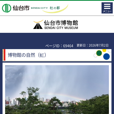
コンテ
仙台市
ンツメ
ニュー
仙台市博物館
ページID：69464
更新日：2026年7月2日
博物館の自然（虹）