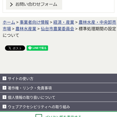
ホーム
>
事業者向け情報
>
経済・産業
>
農林水産・中央卸売
市場
>
農林水産業
>
仙台市農業委員会
> 標準処理期間の設定
について
サイトの使い方
著作権・リンク・免責事項
個人情報の取り扱いについて
ウェブアクセシビリティへの取り組み
パソコン版を表示する