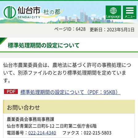
Select
コンテ
仙台市
Language
ンツメ
ニュー
ページID：6428
更新日：2023年5月1日
標準処理期間の設定について
仙台市農業委員会は、農地法に基づく許可の事務処理につ
いて、別添ファイルのとおり標準処理期間を定めていま
す。
標準処理期間の設定について（PDF：95KB）
お問い合わせ
農業委員会事務局事務課
仙台市青葉区二日町6-12 二日町第二仮庁舎6階
電話番号：
022-214-4340
ファクス：022-215-5803