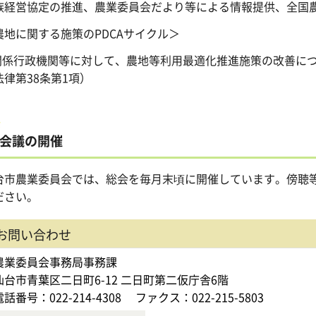
族経営協定の推進、農業委員会だより等による情報提供、全国
農地に関する施策のPDCAサイクル＞
.関係行政機関等に対して、農地等利用最適化推進施策の改善に
法律第38条第1項）
会議の開催
台市農業委員会では、総会を毎月末頃に開催しています。傍聴
ださい。
お問い合わせ
農業委員会事務局事務課
仙台市青葉区二日町6-12 二日町第二仮庁舎6階
電話番号：022-214-4308
ファクス：022-215-5803