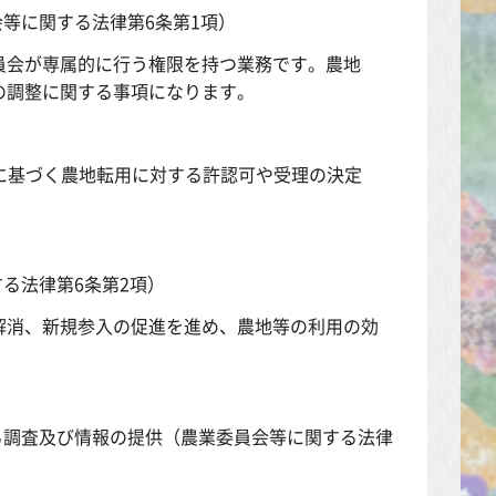
等に関する法律第6条第1項）
員会が専属的に行う権限を持つ業務です。農地
の調整に関する事項になります。
条に基づく農地転用に対する許認可や受理の決定
る法律第6条第2項）
消、新規参入の促進を進め、農地等の利用の効
る調査及び情報の提供（農業委員会等に関する法律