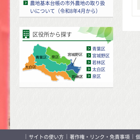
農地基本台帳の市外農地の取り扱
いについて（令和8年4月から）
区役所から探す
青葉区
宮城野区
若林区
太白区
泉区
サイトの使い方
著作権・リンク・免責事項