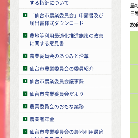
する指針について
農
日
「仙台市農業委員会」申請書及び
届出書様式ダウンロード
総
農地等利用最適化推進施策の改善
に関する意見書
農業委員会のあゆみと沿革
仙台市農業委員会の委員紹介
仙台市農業委員会議事録
仙台市農業委員会だより
農業委員会のおもな業務
農業者年金
仙台市農業委員会の農地利用最適