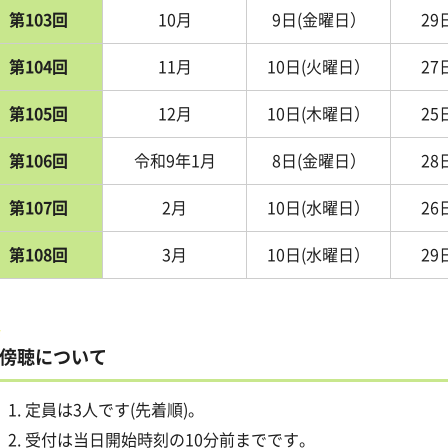
第103回
10月
9日(金曜日）
29
第104回
11月
10日(火曜日）
27
第105回
12月
10日(木曜日）
25
第106回
令和9年1月
8日(金曜日）
28
第107回
2月
10日(水曜日）
26
第108回
3月
10日(水曜日）
29
傍聴について
定員は3人です(先着順)。
受付は当日開始時刻の10分前までです。