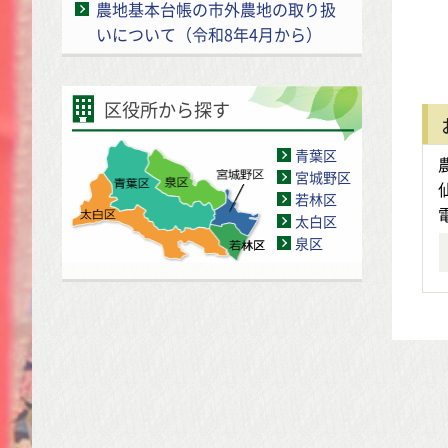
農地基本台帳の市外農地の取り扱
いについて（令和8年4月から）
区役所から探す
青葉区
宮城野区
若林区
太白区
泉区