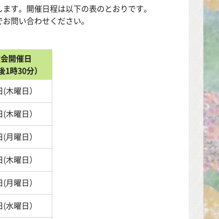
します。開催日程は以下の表のとおりです。
でお問い合わせください。
総会開催日
後1時30分）
日(木曜日）
日(木曜日）
日(月曜日）
日(木曜日）
日(月曜日）
日(水曜日）