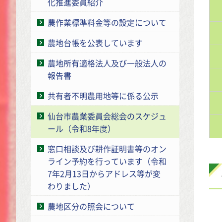
化推進委員紹介
農作業標準料金等の設定について
農地台帳を公表しています
農地所有適格法人及び一般法人の
報告書
共有者不明農用地等に係る公示
仙台市農業委員会総会のスケジュ
ール（令和8年度）
窓口相談及び耕作証明書等のオン
ライン予約を行っています（令和
7年2月13日からアドレス等が変
わりました）
農地区分の照会について