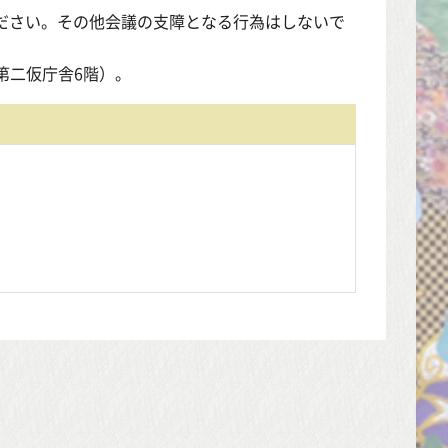
ださい。その他会議の支障となる行為はしないで
第二仮庁舎6階）。