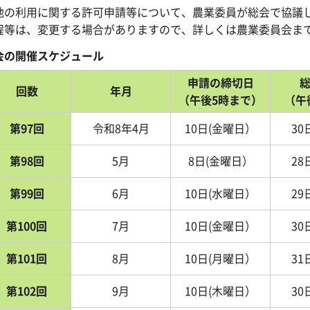
地の利用に関する許可申請等について、農業委員が総会で協議
程等は、変更する場合がありますので、詳しくは農業委員会ま
会の開催スケジュール
申請の締切日
回数
年月
（午後5時まで）
（午
第97回
令和8年4月
10日(金曜日）
30
第98回
5月
8日(金曜日）
28
第99回
6月
10日(水曜日）
29
第100回
7月
10日(金曜日）
30
第101回
8月
10日(月曜日）
31
第102回
9月
10日(木曜日）
30