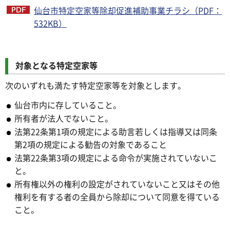
仙台市特定空家等除却促進補助事業チラシ（PDF：
532KB）
対象となる特定空家等
次のいずれも満たす特定空家等を対象とします。
仙台市内に存していること。
所有者が法人でないこと。
法第22条第1項の規定による助言若しくは指導又は同条
第2項の規定による勧告の対象であること
法第22条第3項の規定による命令が実施されていないこ
と。
所有権以外の権利の設定がされていないこと又はその他
権利を有する者の全員から除却について同意を得ている
こと。