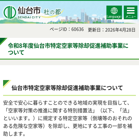
Select
コンテ
仙台市
Language
ンツメ
ニュー
ページID：60636
更新日：2026年4月28日
令和8年度仙台市特定空家等除却促進補助事業に
ついて
仙台市特定空家等除却促進補助事業について
安全で安心に暮らすことのできる地域の実現を目指して、
「空家等対策の推進に関する特別措置法」（以下、「法」
といいます。）に規定する特定空家等（倒壊等のおそれの
ある危険な空家等）を除却し、更地にする工事の一部を補
助します。