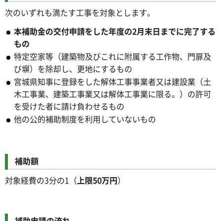
次のいずれも満たす工事を対象とします。
本補助金の交付申請をした年度の2月末日までに完了する
もの
特定空家等（建築物及びこれに附属する工作物、門扉及
び塀）を除却し、更地にするもの
宮城県知事に登録をした解体工事事業者又は建設業（土
木工事業、建築工事業又は解体工事業に限る。）の許可
を受けた者に請け負わせるもの
他の公的補助制度を利用していないもの
補助額
対象経費の3分の1（
上限50万円
）
補助申請の流れ