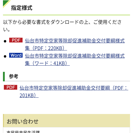
指定様式
以下から必要な書式をダウンロードの上、ご使用くださ
い。
仙台市特定空家等除却促進補助金交付要綱様式
集（PDF：220KB）
仙台市特定空家等除却促進補助金交付要綱様式
集（ワード：41KB）
参考
仙台市特定空家等除却促進補助金交付要綱（PDF：
201KB）
お問い合わせ
市民局市民生活課