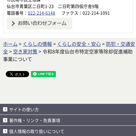
仙台市青葉区二日町1-23 二日町第四仮庁舎9階
電話番号：
022-214-6148
ファクス：022-214-1091
ホーム
>
くらしの情報
>
くらしの安全・安心
>
防犯・交通安
全
>
空き家対策
> 令和8年度仙台市特定空家等除却促進補助
事業について
サイトの使い方
著作権・リンク・免責事項
個人情報の取り扱いについて