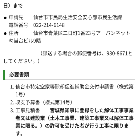
日）まで
申請先 仙台市市民局生活安全安心部市民生活課
電話番号 022-214-6148
住所 仙台市青葉区二日町1番23号アーバンネット
勾当台ビル9階
（郵送する場合の郵便番号は、980-8671と
してください。）
必要書類
仙台市特定空家等除却促進補助金交付申請書（様式第
1号）
収支予算書（様式第14号）
工事見積書
宮城県知事に登録をした解体工事事業
者又は建設業（土木工事業、建築工事業又は解体工事
業に限る。）の許可を受けた者が行う工事に限りま
す。