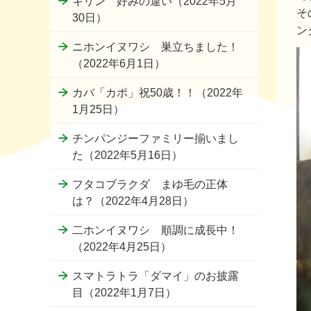
キリン 好みの違い（2022年5月
そ
30日）
ン
ニホンイヌワシ 巣立ちました！
（2022年6月1日）
カバ「カポ」祝50歳！！（2022年
1月25日）
チンパンジーファミリー揃いまし
た（2022年5月16日）
フタコブラクダ まゆ毛の正体
は？（2022年4月28日）
二ホンイヌワシ 順調に成長中！
（2022年4月25日）
スマトラトラ「ダマイ」のお披露
目（2022年1月7日）