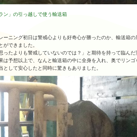
ラン」の引っ越しで使う輸送箱
レーニング初日は警戒心よりも好奇心が勝ったのか、輸送箱の
とができました。
思ったよりも警戒していないのでは？」と期待を持って臨んだ
果は予想以上で、なんと輸送箱の中に全身を入れ、奥でリンゴ
当として安心したと同時に驚きもありました。