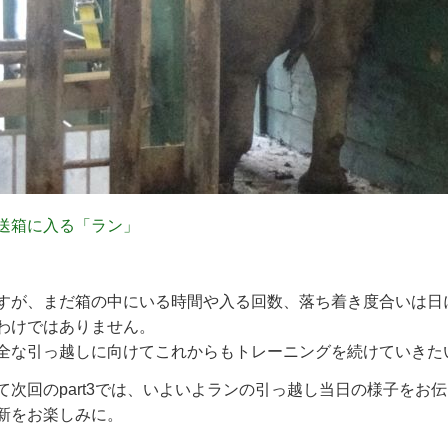
送箱に入る「ラン」
すが、まだ箱の中にいる時間や入る回数、落ち着き度合いは日
わけではありません。
全な引っ越しに向けてこれからもトレーニングを続けていきた
て次回のpart3では、いよいよランの引っ越し当日の様子をお
新をお楽しみに。