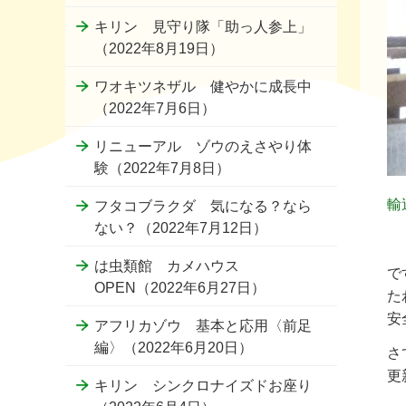
キリン 見守り隊「助っ人参上」
（2022年8月19日）
ワオキツネザル 健やかに成長中
（2022年7月6日）
リニューアル ゾウのえさやり体
験（2022年7月8日）
輸
フタコブラクダ 気になる？なら
ない？（2022年7月12日）
は虫類館 カメハウス
で
OPEN（2022年6月27日）
た
安
アフリカゾウ 基本と応用〈前足
編〉（2022年6月20日）
さ
更
キリン シンクロナイズドお座り