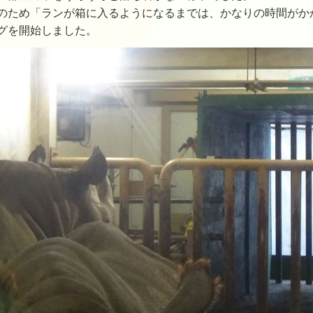
のため「ランが箱に入るようになるまでは、かなりの時間がか
グを開始しました。