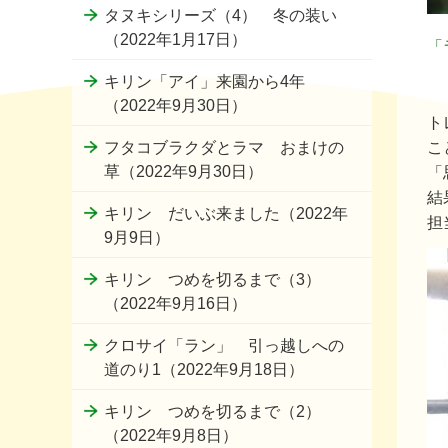
タヌキシリーズ（4） 冬の装い
（2022年1月17日）
「
キリン「アイ」来園から4年
（2022年9月30日）
ト
こ
フタコブラクダとラマ おまけの
草（2022年9月30日）
「
結
キリン だいぶ来ました（2022年
担
9月9日）
キリン つめを切るまで（3）
（2022年9月16日）
クロサイ「ラン」 引っ越しへの
道のり1（2022年9月18日）
キリン つめを切るまで（2）
（2022年9月8日）