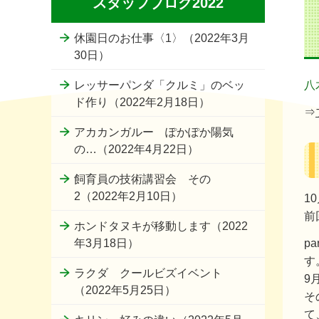
スタッフブログ2022
休園日のお仕事〈1〉（2022年3月
30日）
レッサーパンダ「クルミ」のベッ
八
ド作り（2022年2月18日）
⇒
アカカンガルー ぽかぽか陽気
の…（2022年4月22日）
飼育員の技術講習会 その
2（2022年2月10日）
1
前
ホンドタヌキが移動します（2022
p
年3月18日）
す
ラクダ クールビズイベント
9
（2022年5月25日）
そ
て