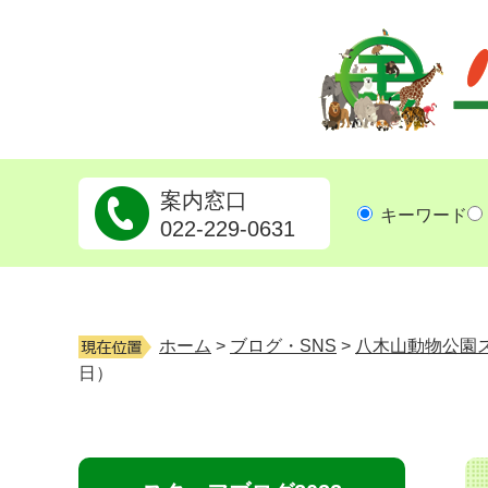
八木山動物公園フジサキの杜
案内窓口
キーワード
022-229-0631
ホーム
>
ブログ・SNS
>
八木山動物公園
日）