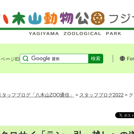
Fo
ページID
スタッフブログ「八木山ZOO通信」
>
スタッフブログ2022
> 