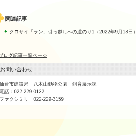
関連記事
クロサイ「ラン」引っ越しへの道のり1（2022年9月18日
ブログ記事一覧ページ
お問い合わせ
仙台市建設局 八木山動物公園 飼育展示課
電話：022-229-0122
ファクシミリ：022-229-3159