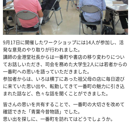
9月17日に開催したワークショップには14人が参加し、活
発な意見のやり取りが行われました。
講師の金港堂社長からは一番町や書店の移り変わりについ
てお話しいただき、司会を務めた大学生2人には若者からの
一番町への思いを語っていただきました。
参加者からは、いろは横丁にあった祖父母の店に毎日遊び
に来ていた思い出や、転勤してきて一番町の魅力に引き込
まれた話など、色々な話を聞くことができました。
皆さんの思いを共有することで、一番町の大切さを改めて
確認できた「青葉今昔物語」でした。
思い出を探しに、一番町を訪れてはどうでしょうか。