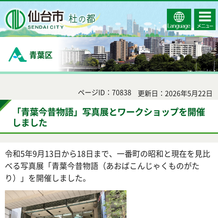
Select
コンテ
仙台市
Language
ンツメ
ニュー
青葉区
ページID：70838
更新日：2026年5月22日
「青葉今昔物語」写真展とワークショップを開催
しました
令和5年9月13日から18日まで、一番町の昭和と現在を見比
べる写真展「青葉今昔物語（あおばこんじゃくものがた
り）」を開催しました。