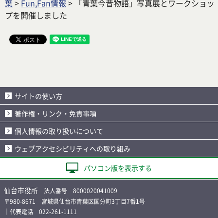
葉
>
Fun,Fan情報
> 「青葉今昔物語」写真展とワークショッ
プを開催しました
サイトの使い方
著作権・リンク・免責事項
個人情報の取り扱いについて
ウェブアクセシビリティへの取り組み
パソコン版を表示する
仙台市役所
法人番号 8000020041009
〒980-8671 宮城県仙台市青葉区国分町3丁目7番1号
｜代表電話 022-261-1111