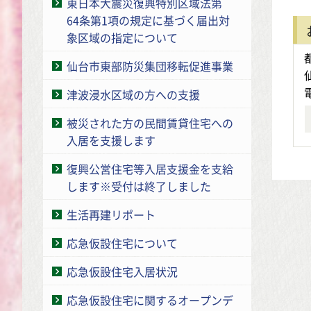
東日本大震災復興特別区域法第
64条第1項の規定に基づく届出対
象区域の指定について
仙台市東部防災集団移転促進事業
津波浸水区域の方への支援
被災された方の民間賃貸住宅への
入居を支援します
復興公営住宅等入居支援金を支給
します※受付は終了しました
生活再建リポート
応急仮設住宅について
応急仮設住宅入居状況
応急仮設住宅に関するオープンデ