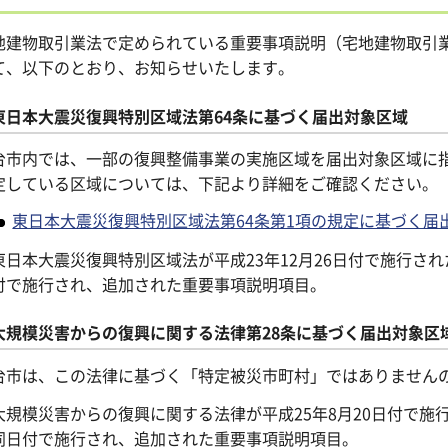
地建物取引業法で定められている重要事項説明（宅地建物取引業
て、以下のとおり、お知らせいたします。
東日本大震災復興特別区域法第64条に基づく届出対象区域
台市内では、一部の復興整備事業の実施区域を届出対象区域に
定している区域については、下記より詳細をご確認ください。
東日本大震災復興特別区域法第64条第1項の規定に基づく届
東日本大震災復興特別区域法が平成23年12月26日付で施行さ
付で施行され、追加された重要事項説明項目。
大規模災害からの復興に関する法律第28条に基づく届出対象区
台市は、この法律に基づく「特定被災市町村」ではありません
大規模災害からの復興に関する法律が平成25年8月20日付で
同日付で施行され、追加された重要事項説明項目。