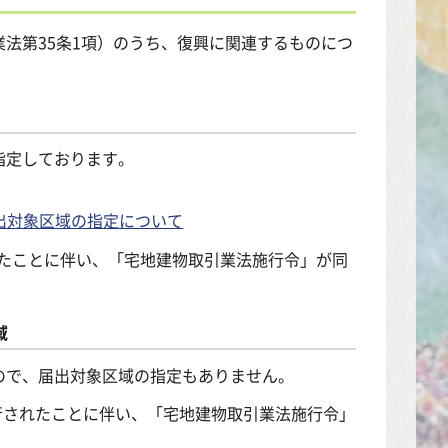
法第35条1項）のうち、復興に関連するものにつ
指定しております。
出対象区域の指定について
れたことに伴い、「宅地建物取引業法施行令」が同
域
ので、届出対象区域の指定もありません。
施行されたことに伴い、「宅地建物取引業法施行令」