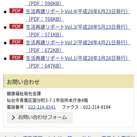
（PDF：598KB）
生活再建リポートVol.4(平成28年6月23日発行）
（PDF：768KB）
生活再建リポートVol.3(平成28年5月23日発行）
（PDF：571KB）
生活再建リポートVol.2(平成28年4月21日発行）
（PDF：672KB）
生活再建リポートVol.1(平成28年3月28日発行）
（PDF：647KB）
お問い合わせ
健康福祉局社会課
仙台市青葉区国分町3-7-1市役所本庁舎4階
電話番号：
022-214-8541
ファクス：022-214-8194