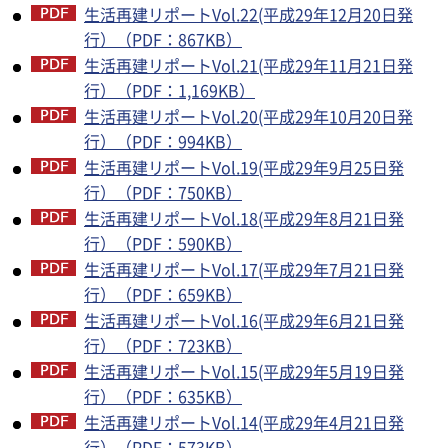
生活再建リポートVol.22(平成29年12月20日発
行）（PDF：867KB）
生活再建リポートVol.21(平成29年11月21日発
行）（PDF：1,169KB）
生活再建リポートVol.20(平成29年10月20日発
行）（PDF：994KB）
生活再建リポートVol.19(平成29年9月25日発
行）（PDF：750KB）
生活再建リポートVol.18(平成29年8月21日発
行）（PDF：590KB）
生活再建リポートVol.17(平成29年7月21日発
行）（PDF：659KB）
生活再建リポートVol.16(平成29年6月21日発
行）（PDF：723KB）
生活再建リポートVol.15(平成29年5月19日発
行）（PDF：635KB）
生活再建リポートVol.14(平成29年4月21日発
行）（PDF：573KB）