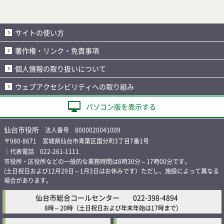
サイトの使い方
著作権・リンク・免責事項
個人情報の取り扱いについて
ウェブアクセシビリティへの取り組み
パソコン版を表示する
仙台市役所
法人番号 8000020041009
〒980-8671 宮城県仙台市青葉区国分町3丁目7番1号
｜代表電話 022-261-1111
市役所・区役所などの一般的な業務時間は8時30分～17時00分です。
(土日祝日および12月29日～1月3日はお休みです）ただし、施設によって異なる
場合があります。
仙台市総合コールセンター
022-398-4894
8時～20時
（土日祝日および年末年始は17時まで）