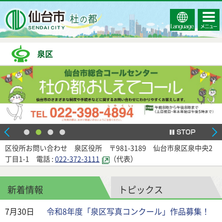
Select
コンテ
仙台市
Language
ンツメ
ニュー
泉区
区役所お問い合わせ 泉区役所 〒981-3189 仙台市泉区泉中央2
丁目1-1 電話 :
022-372-3111
（代表）
新着情報
トピックス
7月30日
令和8年度「泉区写真コンクール」作品募集！