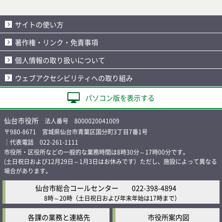
サイトの使い方
著作権・リンク・免責事項
個人情報の取り扱いについて
ウェブアクセシビリティへの取り組み
パソコン版を表示する
仙台市役所
法人番号 8000020041009
〒980-8671 宮城県仙台市青葉区国分町3丁目7番1号
｜代表電話 022-261-1111
市役所・区役所などの一般的な業務時間は8時30分～17時00分です。
(土日祝日および12月29日～1月3日はお休みです）ただし、施設によって異なる
場合があります。
仙台市総合コールセンター
022-398-4894
8時～20時
（土日祝日および年末年始は17時まで）
各課の業務と連絡先
市役所案内図