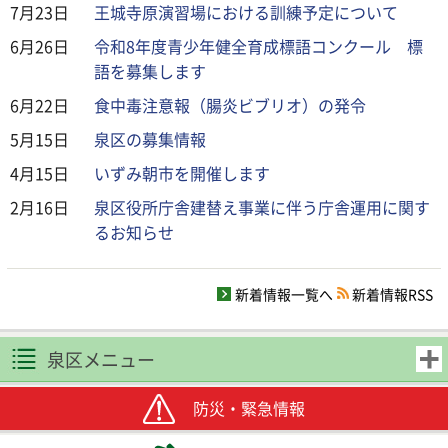
7月23日
王城寺原演習場における訓練予定について
6月26日
令和8年度青少年健全育成標語コンクール 標
語を募集します
6月22日
食中毒注意報（腸炎ビブリオ）の発令
5月15日
泉区の募集情報
4月15日
いずみ朝市を開催します
2月16日
泉区役所庁舎建替え事業に伴う庁舎運用に関す
るお知らせ
新着情報一覧へ
新着情報RSS
泉区メニュー
防災・緊急情報