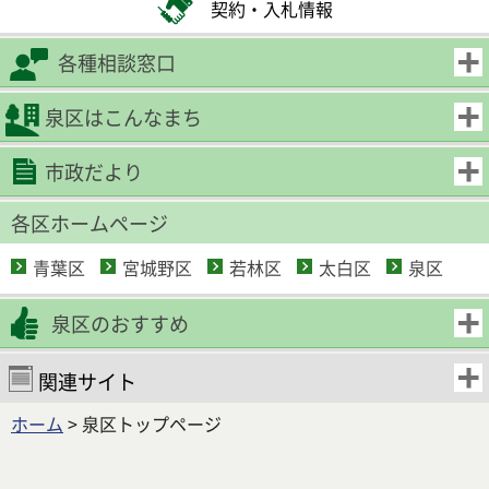
契約・入札情報
各種相談窓口
泉区はこんなまち
市政だより
各区ホームページ
青葉区
宮城野区
若林区
太白区
泉区
泉区のおすすめ
関連サイト
ホーム
> 泉区トップページ