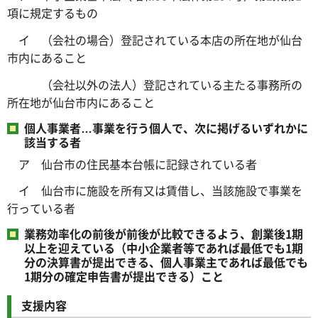
項に規定するもの
イ （会社の場合）登記されている本店の所在地が仙台
市内にあること
（会社以外の法人）登記されている主たる事務所の
所在地が仙台市内にあること
個人事業者…事業を行う個人で、次に掲げるいずれかに
該当する者
ア 仙台市の住民基本台帳に記録されている者
イ 仙台市に施設を所有又は賃借し、当該施設で事業を
行っている者
業務効率化の前後が前後が比較できるよう、創業後1期
以上を迎えている（中小企業者等であれば最低でも1期
分の決算書が提出できる、個人事業主であれば最低でも
1期分の確定申告書が提出できる）こと
支援内容