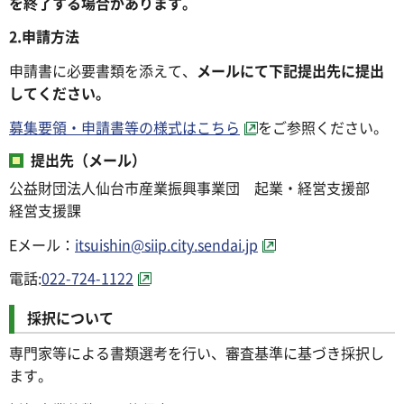
を終了する場合があります。
2.申請方法
申請書に必要書類を添えて、
メールにて下記提出先に提出
してください。
募集要領・申請書等の様式はこちら
をご参照ください。
提出先（メール）
公益財団法人仙台市産業振興事業団 起業・経営支援部
経営支援課
Eメール：
itsuishin@siip.city.sendai.jp
電話:
022-724-1122
採択について
専門家等による書類選考を行い、審査基準に基づき採択し
ます。