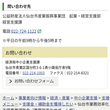
問い合わせ先
公益財産法人仙台市産業振興事業団 起業・経営支援部
経営支援課
電話:
022-724-1122
※平日の午前9時から午後5時まで
お問い合わせ
経済局中小企業支援課
仙台市青葉区国分町3-6-1表小路仮庁舎9階
電話番号：
022-214-1003
ファクス：022-214-8321
ホーム
>
事業者向け情報
>
経済・産業
>
中小企業支援
>
支援
メニュー
>
支援金・補助金を獲得したい
> 仙台市業務効率化