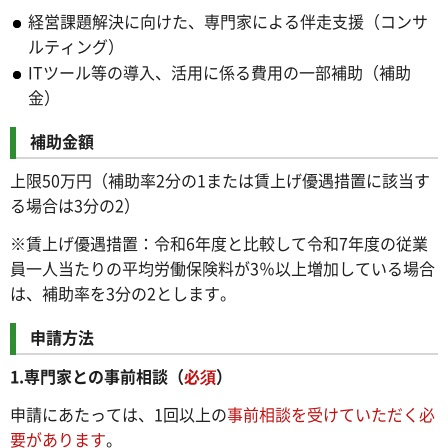
経営課題解決に向けた、専門家による伴走支援（コンサ
ルティング）
ITツール等の導入、活用に係る費用の一部補助（補助
金）
補助金額
上限50万円（補助率2分の1または賃上げ優遇措置に該当す
る場合は3分の2）
※賃上げ優遇措置：令和6年度と比較して令和7年度の従業
員一人当たりの平均労働保険料が3％以上増加している場合
は、補助率を3分の2とします。
申請方法
1.専門家との事前相談（
必須
）
申請にあたっては、1回以上の
事前相談を受けていただく必
要があります
。