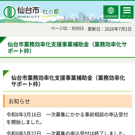
Select
コンテ
仙台市
Language
ンツメ
ニュー
ページID：85993
更新日：2026年7月2日
仙台市業務効率化支援事業補助金（業務効率化サ
ポート枠）
仙台市業務効率化支援事業補助金（業務効率化
サポート枠）
お知らせ
令和8年3月16日 一次募集にかかる事前相談の申込受付
を開始しました。
令和8年5月22日 一次募集の申込受付は終了しました。