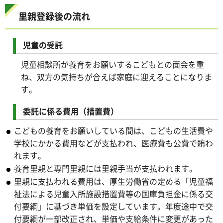
里親登録後の流れ
児童の受託
児童相談所が養育をお願いするこどもとの面会を重
ね、双方の気持ちが合えば家庭に迎えることになりま
す。
委託に係る費用（措置費）
こどもの養育をお願いしている間は、こどもの生活費や
学校にかかる費用などが支払われ、医療費も公費で賄わ
れます。
養育里親と専門里親には里親手当が支払われます。
里親に支払われる費用は、厚生労働省の定める「児童福
祉法による児童入所施設措置費等の国庫負担金に係る交
付要綱」に基づき単価を設定しています。年度途中で交
付要綱が一部改正され、単価や支給条件に変更があった