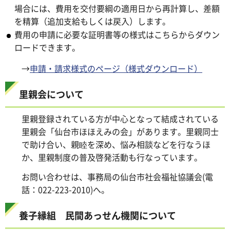
場合には、費用を交付要綱の適用日から再計算し、差額
を精算（追加支給もしくは戻入）します。
費用の申請に必要な証明書等の様式はこちらからダウン
ロードできます。
→
申請・請求様式のページ（様式ダウンロード）
里親会について
里親登録されている方が中心となって結成されている
里親会「仙台市ほほえみの会」があります。里親同士
で助け合い、親睦を深め、悩み相談などを行なうほ
か、里親制度の普及啓発活動も行なっています。
お問い合わせは、事務局の仙台市社会福祉協議会(電
話：022-223-2010)へ。
養子縁組 民間あっせん機関について