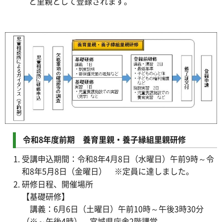
と里親として登録されます。
令和8年度前期 養育里親・養子縁組里親研修
受講申込期間：令和8年4月8日（水曜日）午前9時～令
和8年5月8日（金曜日） ※定員に達しました。
研修日程、開催場所
【基礎研修】
講義：6月6日（土曜日）午前10時～午後3時30分
（※～午後4時） 宮城県庁舎2階講堂