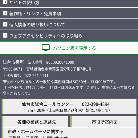
サイトの使い方
著作権・リンク・免責事項
個人情報の取り扱いについて
ウェブアクセシビリティへの取り組み
パソコン版を表示する
仙台市役所
法人番号 8000020041009
〒980-8671 宮城県仙台市青葉区国分町3丁目7番1号
｜代表電話 022-261-1111
市役所・区役所などの一般的な業務時間は8時30分～17時00分です。
(土日祝日および12月29日～1月3日はお休みです）ただし、施設によって異なる
場合があります。
仙台市総合コールセンター
022-398-4894
8時～20時
（土日祝日および年末年始は17時まで）
各課の業務と連絡先
市役所案内図
市政・ホームページに関する
ご意見・ご提案、お問い合わせ