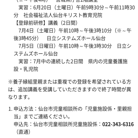
実習：6月20日（土曜日）午前9時30分～午前11時30
分 社会福祉法人仙台キリスト教育児院
【登録前研修】講義（2日間）
7月4日（土曜日）午前10時～午後3時10分（※～午
後3時45分） 日立システムズホール仙台
7月5日（日曜日）午前10時～午後3時30分 日立シ
ステムズホール仙台
実習：7月中の連続した2日間 県内の児童養護施
設・乳児院
※養子縁組里親または重複での登録を希望されている方
は、追加講義を受講していただきますので終了時間が異
なります。
申込方法：仙台市児童相談所の「児童施設係・里親担
当」までご連絡ください。
申込先：仙台市児童相談所児童施設係：
022-343-6316
（直通）