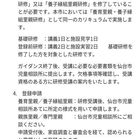
研修」又は「養子縁組里親研修」を修了しているこ
とが必要です。本市においては「養育里親・養子縁
組里親研修」として同一のカリキュラムで実施しま
す。
基礎研修 ：講義1日と施設見学1日
登録前研修：講義2日と施設実習2日 基礎研修を
修了した方を対象とした研修です。
ガイダンス終了後、受講に必要な必要書類を仙台市
児童相談所に提出します。欠格事項等確認し、受講
資格のある方に研修受講の案内をいたします。
4. 登録申請
養育里親／養子縁組里親：研修受講後、仙台市児童
相談所あてに所定の様式を用いて申請します。
親族里親／専門里親 ：仙台市児童相談所にご相
談ください。
申請受付後、家庭調査と審査会を経て、認められる