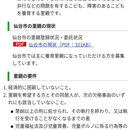
非行などの問題を有するこども、障害のあるこども
を養育する里親です。
仙台市の里親の現状
仙台市の里親登録状況・委託状況
仙台市の現状（PDF：321KB）
仙台市では主に養育里親になっていただける方を募集
しています。
里親の要件
経済的に困窮していないこと。
里親を希望する方とその同居人が、次の欠格事由のいず
れにも該当していないこと。
禁錮以上の刑に処せられ、その執行を終わり、又は執
行を受けることがなくなるまでの者
児童福祉法及び児童買春、児童ポルノに係る行為等の