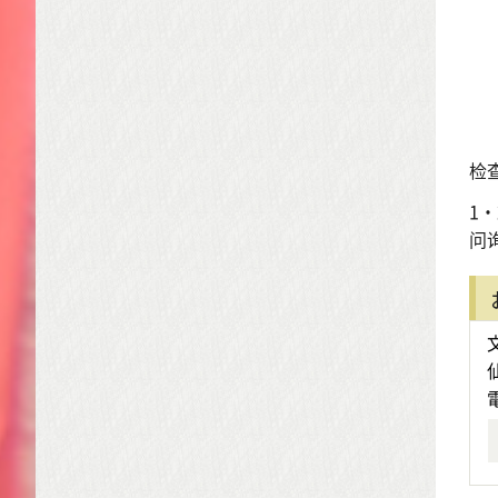
检
1
问询