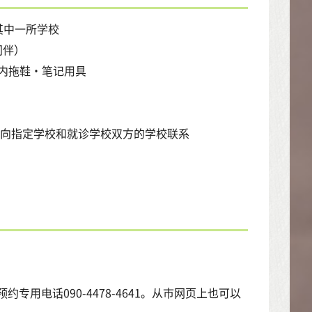
其中一所学校
同伴）
内拖鞋・笔记用具
。
前向指定学校和就诊学校双方的学校联系
专用电话090-4478-4641。从市网页上也可以