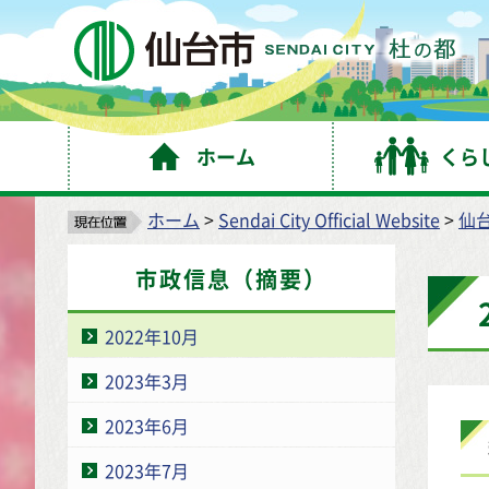
仙
ホーム
くら
ホーム
>
Sendai City Official Website
>
仙
市政信息（摘要）
2022年10月
2023年3月
2023年6月
2023年7月