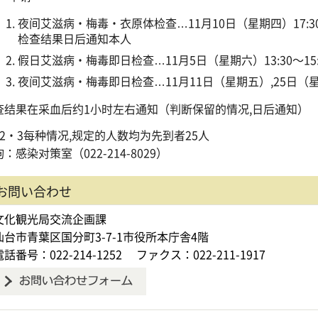
夜间艾滋病・梅毒・衣原体检查…11月10日（星期四）17:3
检查结果日后通知本人
假日艾滋病・梅毒即日检查…11月5日（星期六）13:30～15
夜间艾滋病・梅毒即日检查…11月11日（星期五）,25日（星期五）
查结果在采血后约1小时左右通知（判断保留的情况,日后通知）
・2・3每种情况,规定的人数均为先到者25人
：感染对策室（022-214-8029）
お問い合わせ
文化観光局交流企画課
仙台市青葉区国分町3-7-1市役所本庁舎4階
電話番号：022-214-1252
ファクス：022-211-1917