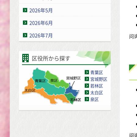
2026年5月
2026年6月
2026年7月
问
区役所から探す
青葉区
宮城野区
若林区
太白区
泉区
问询