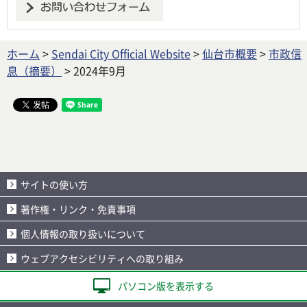
ホーム
>
Sendai City Official Website
>
仙台市概要
>
市政信
息（摘要）
> 2024年9月
サイトの使い方
著作権・リンク・免責事項
個人情報の取り扱いについて
ウェブアクセシビリティへの取り組み
パソコン版を表示する