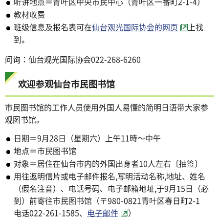
听讲地点＝青叶区中央市民中心（青叶区一番町2-1-4）
教材收费
班级信息及报名表可在
仙台观光国际协会的网页
上找
到。
问询：仙台观光国际协会022-268-6260
欢迎参观仙台市民图书馆
市民图书馆的工作人员使用外国人易懂的简明日语带大家参
观图书馆。
日期＝9月28日（星期六）上午11時～中午
地点＝市民图书馆
对象＝居住在仙台市内的外国出身者10人左右〔抽签〕
用往返明信片或电子邮件报名,写明活动名称,地址、姓名
（假名注音）、电话号码、电子邮箱地址,于9月15日（必
到）前寄往市民图书馆（〒980-0821青叶区春日町2-1
电话022-261-1585、
电子邮件
）