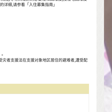
的详细,请参看「入住募集指南」
」。
受灾者支援法在支援对象地区居住的避难者,遭受配