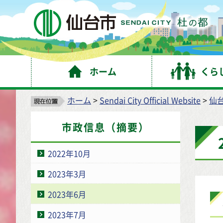
仙
ホーム
くら
ホーム
>
Sendai City Official Website
>
仙
市政信息（摘要）
2022年10月
2023年3月
2023年6月
2023年7月