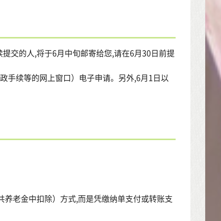
交的人,将于6月中旬邮寄给您,请在6月30日前提
（行政手续等的网上窗口）电子申请。另外,6月1日以
从公共养老金中扣除）方式,而是凭缴纳单支付或转账支