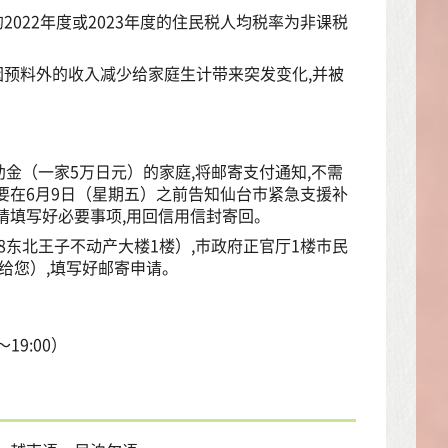
的2022年度或2023年度的住民税人均税率为非课税
间因预料外的收入减少给家庭生计带来突发变化,并被
金（一家5万日元）的家庭,将邮寄支付通知,不需
要在6月9日（星期五）之前告知仙台市紧急支援补
请填写好必要事项,用回信用信封寄回。
8东北王子不动产大楼1楼）,市政府正官厅1楼市民
给您）,填写好邮寄申请。
19:00）