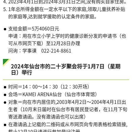
2023年4月1日到2024年3月31日之间,没有购买自家住房。
1年总所得金额在一定水平以下的家庭,领取儿童抚养补贴
的家庭等,达到就学援助的认定条件的家庭。
支给金额＝5万4060日元
申请：用在市立小学上学时的健康诊断分发的申请书（也
可从市网页下载）至12月28日办理
问询：学事课 022-214-8861
2024年仙台市的二十岁聚会将于1月7日（星期
日）举行
时间＝14：00～14：30（12：30开场）
会场＝KAMEI ARENA仙台（仙台市体育馆）
对象＝向在市内居住的,2003年4月2日～2004年4月1日出
生者（10月末日届时在仙台市有居民登记者，在11月下旬
寄送邀请函。没有邀请函也可以出席）
在邀请函上记载的二维码或从市网页向专用表格检索链接,
截止12月10日请进行参加登记注册