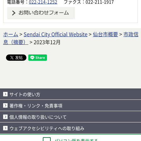
電話番号：
022-214-1252
ファクス：022-211-1917
ホーム
>
Sendai City Official Website
>
仙台市概要
>
市政信
息（摘要）
> 2023年12月
サイトの使い方
著作権・リンク・免責事項
個人情報の取り扱いについて
ウェブアクセシビリティへの取り組み
パソコン版を表示する