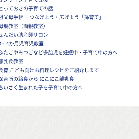
とっておきの子育ての話
祖父母手帳 －つなげよう・広げよう「孫育て」－
母親教室（両親教室）
せんだい助産師サロン
3～4か月児育児教室
ふたごやみつごなど多胎児を妊娠中・子育て中の方へ
離乳食教室
食育,こども向けお料理レシピをご紹介します
保育所の給食から にこにこ離乳食
ちいさく生まれた子を子育て中の方へ