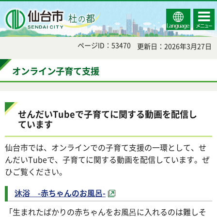
Select
コンテ
仙台市
Language
ンツメ
ニュー
ページID：53470
更新日：2026年3月27日
オンライン子育て支援
せんだいTubeで子育てに関する動画を配信し
ています
仙台市では、オンラインでの子育て支援の一環として、せ
んだいTubeで、子育てに関する動画を配信しています。ぜ
ひご覧ください。
沐浴 -赤ちゃんのお風呂-
「生まれたばかりの赤ちゃんをお風呂に入れるのは難しそ