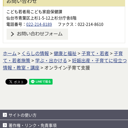
お問い合わせ
こども若者局こども家庭保健課
仙台市青葉区上杉1-5-12上杉分庁舎8階
電話番号：
022-214-8189
ファクス：022-214-8610
ホーム
>
くらしの情報
>
健康と福祉
>
子育て・若者
>
子育
て・若者施策
>
学ぶ・出かける
>
妊娠出産・子育てに役立つ
情報・教室・講座
> オンライン子育て支援
サイトの使い方
著作権・リンク・免責事項