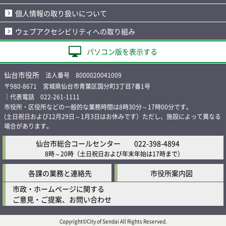
個人情報の取り扱いについて
ウェブアクセシビリティへの取り組み
パソコン版を表示する
仙台市役所
法人番号 8000020041009
〒980-8671 宮城県仙台市青葉区国分町3丁目7番1号
｜代表電話 022-261-1111
市役所・区役所などの一般的な業務時間は8時30分～17時00分です。
(土日祝日および12月29日～1月3日はお休みです）ただし、施設によって異なる
場合があります。
仙台市総合コールセンター
022-398-4894
8時～20時
（土日祝日および年末年始は17時まで）
各課の業務と連絡先
市役所案内図
市政・ホームページに関する
ご意見・ご提案、お問い合わせ
Copyright©City of Sendai All Rights Reserved.