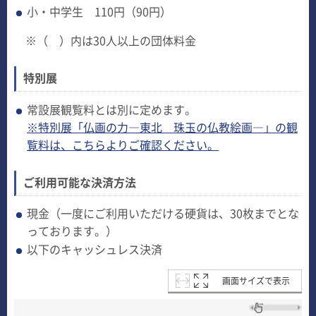
小・中学生 110円（90円）
※（ ）内は30人以上の団体料金
特別展
常設展観覧料とは別に定めます。
※特別展「仏画の力―東北 珠玉の仏教絵画―」の観
覧料は、こちらよりご確認ください。
ご利用可能な決済方法
現金（一度にご利用いただける硬貨は、30枚までとな
っております。）
以下のキャッシュレス決済
画面サイズで表示