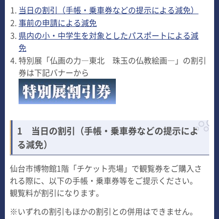
当日の割引（手帳・乗車券などの提示による減免）
事前の申請による減免
県内の小・中学生を対象としたパスポートによる減
免
特別展「仏画の力―東北 珠玉の仏教絵画―」の割引
券は下記バナーから
1
当日の割引（手帳・乗車券などの提示によ
る減免）
仙台市博物館1階「チケット売場」で観覧券をご購入さ
れる際に、以下の手帳・乗車券等をご提示ください。
観覧料が割引になります。
※いずれの割引もほかの割引との併用はできません。