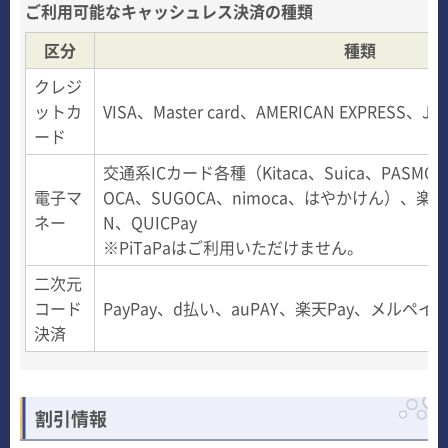
ご利用可能なキャッシュレス決済の種類
区分
種類
クレジ
ットカ
VISA、Master card、AMERICAN EXPRESS、JCB
ード
交通系ICカード各種（Kitaca、Suica、PASMO、
電子マ
OCA、SUGOCA、nimoca、はやかけん）、楽天E
ネー
N、QUICPay
※PiTaPaはご利用いただけません。
二次元
コード
PayPay、d払い、auPAY、楽天Pay、メルペイ
決済
割引情報