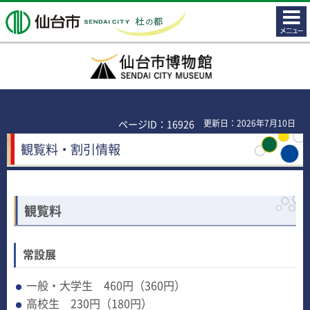
コンテ
仙台市
ンツメ
ニュー
仙台市博物館
ページID：16926
更新日：2026年7月10日
観覧料・割引情報
観覧料
常設展
一般・大学生 460円（360円）
高校生 230円（180円）