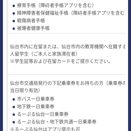
療育手帳（障碍者手帳アプリを含む）
精神障害者保健福祉手帳（障碍者手帳アプリを含む）
戦傷病者手帳
被爆者健康手帳
仙台市内に在留または、仙台市内の教育機関へ在籍する
人留学生（ご本人と家族滞在者）
※学生証等および在留カードをご提示ください。
仙台市交通局発行の下記乗車券をお持ちの方（乗車券の
当日限り有効）
市バス一日乗車券
地下鉄一日乗車券
るーぷる仙台一日乗車券
るーぷる仙台・地下鉄共通一日乗車券
※るーぷる仙台はアプリ提示も可