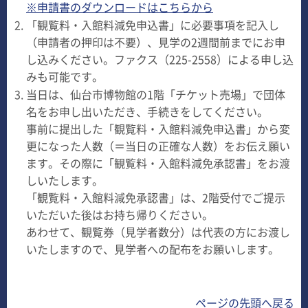
※申請書のダウンロードはこちらから
「観覧料・入館料減免申込書」に必要事項を記入し
（申請者の押印は不要）、見学の2週間前までにお申
し込みください。ファクス（225-2558）による申し込
みも可能です。
当日は、仙台市博物館の1階「チケット売場」で団体
名をお申し出いただき、手続きをしてください。
事前に提出した「観覧料・入館料減免申込書」から変
更になった人数（＝当日の正確な人数）をお伝え願い
ます。その際に「観覧料・入館料減免承認書」をお渡
しいたします。
「観覧料・入館料減免承認書」は、2階受付でご提示
いただいた後はお持ち帰りください。
あわせて、観覧券（見学者数分）は代表の方にお渡し
いたしますので、見学者への配布をお願いします。
ページの先頭へ戻る