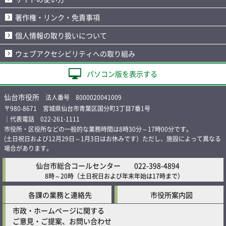
著作権・リンク・免責事項
個人情報の取り扱いについて
ウェブアクセシビリティへの取り組み
パソコン版を表示する
仙台市役所
法人番号 8000020041009
〒980-8671 宮城県仙台市青葉区国分町3丁目7番1号
｜代表電話 022-261-1111
市役所・区役所などの一般的な業務時間は8時30分～17時00分です。
(土日祝日および12月29日～1月3日はお休みです）ただし、施設によって異なる
場合があります。
仙台市総合コールセンター
022-398-4894
8時～20時
（土日祝日および年末年始は17時まで）
各課の業務と連絡先
市役所案内図
市政・ホームページに関する
ご意見・ご提案、お問い合わせ