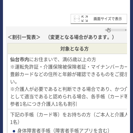
画面サイズで表示
＜割引一覧表＞ （変更となる場合があります。）
対象となる方
仙台市内
にお住まいで、満65歳以上の方
※運転免許証・介護保険被保険者証・マイナンバーカー
豊齢カードなどの住所と年齢が確認できるものをご提示
い。
※介護人が必要であると判断できる場合であり、かつ介
として適当であると認められる場合、各手帳（カード等
参者1名につき介護人1名も割引
下記の手帳（カード等）をお持ちの方（ご本人と介護人
1名）
身体障害者手帳（障害者手帳アプリを含む）