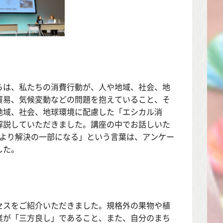
らは、私たちの消費行動が、人や地域、社会、地
貿易、気候変動などの問題を抱えていること、そ
地域、社会、地球環境に配慮した「エシカル消
解説していただきました。講座の中でお話しいた
あるより解決の一部になる」という言葉は、アンケー
した。
セスをご紹介いただきました。規格外の果物や植
業が「三方良し」であること、また、自分のまち