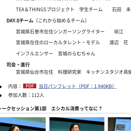
TEA＆THINGSプロジェクト 学生チーム 石田
DAY.0チーム
（これから始めるチーム）
宮城県石巻市在住シンガーソングライター 萌江
宮城県在住のローカルタレント・モデル 渡辺 花
インフルエンサー 宮城のらむちゃん
司会・進行
宮城県仙台市在住 料理研究家 キッチンスタジオ
内容：
当日パンフレット（PDF：1,940KB）
参加人数：112人
トークセッション第1部 エシカル消費ってなに？