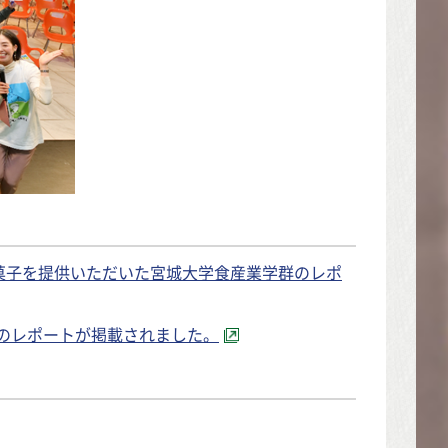
菓子を提供いただいた宮城大学食産業学群のレポ
んのレポートが掲載されました。