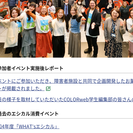
参加者イベント実施後レポート
ベントにご参加いただき、障害者施設と共同で企画開発したお
トが掲載されました。
日の様子を取材していただいたCOLORweb学生編集部の皆さ
過去のエシカル消費イベント
和4年度「WHAT’sエシカル」