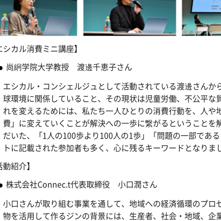
エシカル消費ミニ講座】
尚絅学院大学教授 渡邊千恵子さん
エシカル・コンシェルジュとして活動されている渡邊さんか
球環境に関係していること、その現状は児童労働、不公平な
れを変えるためには、私たち一人ひとりの消費行動を、人や
費」に変えていくことが解決への一歩に繋がるということを
だいた、「1人の100歩より100人の1歩」「問題の一部で
トに記載された参加者も多く、心に残るキーワードとなりま
活動紹介】
株式会社Connec.t代表取締役 小口潤さん
小口さんが取り組む事業を通して、地域への経済循環のプロ
物を活用して作るジンの背景には、生産者、社会・地域、企