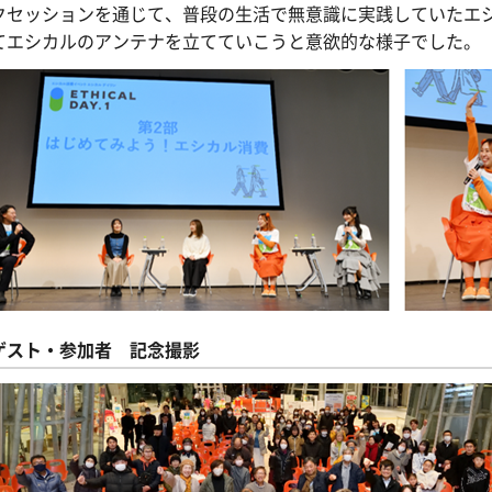
クセッションを通じて、普段の生活で無意識に実践していたエ
てエシカルのアンテナを立てていこうと意欲的な様子でした。
ゲスト・参加者 記念撮影