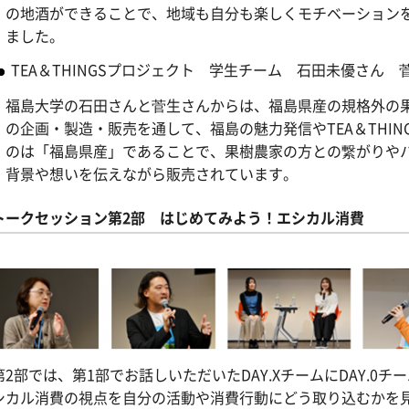
の地酒ができることで、地域も自分も楽しくモチベーション
ました。
TEA＆THINGSプロジェクト 学生チーム 石田未優さん 
福島大学の石田さんと菅生さんからは、福島県産の規格外の
の企画・製造・販売を通して、福島の魅力発信やTEA＆THI
のは「福島県産」であることで、果樹農家の方との繋がりや
背景や想いを伝えながら販売されています。
トークセッション第2部 はじめてみよう！エシカル消費
2部では、第1部でお話しいただいたDAY.XチームにDAY.0
シカル消費の視点を自分の活動や消費行動にどう取り込むかを見