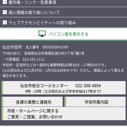
著作権・リンク・免責事項
個人情報の取り扱いについて
ウェブアクセシビリティへの取り組み
パソコン版を表示する
仙台市役所
法人番号 8000020041009
〒980-8671 宮城県仙台市青葉区国分町3丁目7番1号
｜代表電話 022-261-1111
市役所・区役所などの一般的な業務時間は8時30分～17時00分です。
(土日祝日および12月29日～1月3日はお休みです）ただし、施設によって異なる
場合があります。
仙台市総合コールセンター
022-398-4894
8時～20時
（土日祝日および年末年始は17時まで）
各課の業務と連絡先
市役所案内図
市政・ホームページに関する
ご意見・ご提案、お問い合わせ