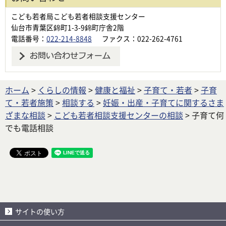
こども若者局こども若者相談支援センター
仙台市青葉区錦町1-3-9錦町庁舎2階
電話番号：
022-214-8848
ファクス：022-262-4761
ホーム
>
くらしの情報
>
健康と福祉
>
子育て・若者
>
子育
て・若者施策
>
相談する
>
妊娠・出産・子育てに関するさま
ざまな相談
>
こども若者相談支援センターの相談
> 子育て何
でも電話相談
サイトの使い方