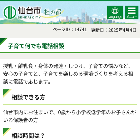
Select
コンテ
仙台市
Language
ンツメ
ニュー
ページID：14741
更新日：2025年4月4日
子育て何でも電話相談
授乳・離乳食・身体の発達・しつけ、子育ての悩みなど、
安心の子育てと、子育てを楽しめる環境づくりを考える相
談に電話で応じます。
相談できる方
仙台市内にお住まいで、0歳から小学校低学年のお子さんが
いる保護者の方
相談時間は？