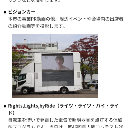
ビジョンカー
本市の事業PR動画の他、周辺イベントや会場内の出店者
の紹介動画等を投影します。
Rights,Lights,byRide（ライツ・ライツ・バイ・ライ
ド）
自転車を漕いで発電した電気で照明器具を点灯する体験
型プログラムです。当日は、第46回鳥人間コンテスト20