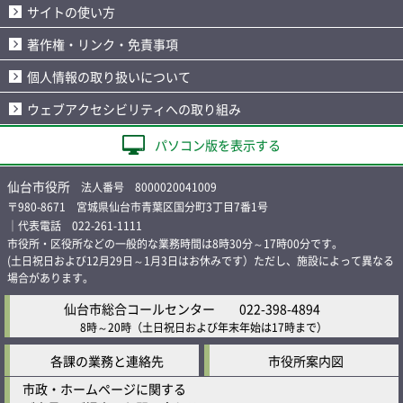
サイトの使い方
著作権・リンク・免責事項
個人情報の取り扱いについて
ウェブアクセシビリティへの取り組み
パソコン版を表示する
仙台市役所
法人番号 8000020041009
〒980-8671 宮城県仙台市青葉区国分町3丁目7番1号
｜代表電話 022-261-1111
市役所・区役所などの一般的な業務時間は8時30分～17時00分です。
(土日祝日および12月29日～1月3日はお休みです）ただし、施設によって異なる
場合があります。
仙台市総合コールセンター
022-398-4894
8時～20時
（土日祝日および年末年始は17時まで）
各課の業務と連絡先
市役所案内図
市政・ホームページに関する