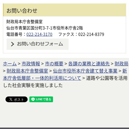
お問い合わせ
財政局本庁舎整備室
仙台市青葉区国分町3-7-1市役所本庁舎2階
電話番号：
022-214-3170
ファクス：022-214-8379
ホーム
>
市政情報
>
市の概要
>
各課の業務と連絡先
>
財政局
>
財政局本庁舎整備室
>
仙台市役所本庁舎建て替え事業
>
新
本庁舎低層部・一体的利活用について
> 道路や公園等を活用
した社会実験を実施しました