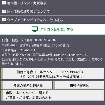
著作権・リンク・免責事項
個人情報の取り扱いについて
ウェブアクセシビリティへの取り組み
パソコン版を表示する
仙台市役所
法人番号 8000020041009
〒980-8671 宮城県仙台市青葉区国分町3丁目7番1号
｜代表電話 022-261-1111
市役所・区役所などの一般的な業務時間は8時30分～17時00分です。
(土日祝日および12月29日～1月3日はお休みです）ただし、施設によって異なる
場合があります。
仙台市総合コールセンター
022-398-4894
8時～20時
（土日祝日および年末年始は17時まで）
各課の業務と連絡先
市役所案内図
市政・ホームページに関する
ご意見・ご提案、お問い合わせ