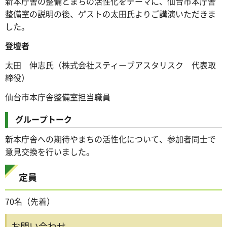
新本庁舎の整備とまちの活性化をテーマに、仙台市本庁舎
整備室の説明の後、ゲストの太田氏よりご講演いただきま
した。
登壇者
太田 伸志氏（株式会社スティーブアスタリスク 代表取
締役）
仙台市本庁舎整備室担当職員
グループトーク
新本庁舎への期待やまちの活性化について、参加者同士で
意見交換を行いました。
定員
70名（先着）
お問い合わせ