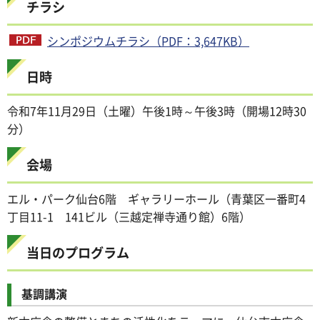
チラシ
シンポジウムチラシ（PDF：3,647KB）
日時
令和7年11月29日（土曜）午後1時～午後3時（開場12時30
分）
会場
エル・パーク仙台6階 ギャラリーホール（青葉区一番町4
丁目11-1 141ビル（三越定禅寺通り館）6階）
当日のプログラム
基調講演