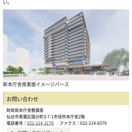
い。
新本庁舎南東面イメージパース
お問い合わせ
財政局本庁舎整備室
仙台市青葉区国分町3-7-1市役所本庁舎2階
電話番号：
022-214-3170
ファクス：022-214-8379