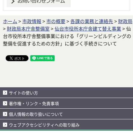
ホーム
>
市政情報
>
市の概要
>
各課の業務と連絡先
>
財政局
>
財政局本庁舎整備室
>
仙台市役所本庁舎建て替え事業
> 仙
台市役所本庁舎整備事業における「グリーンビルディングの
整備を促進するための方針」に基づく手続きについて
サイトの使い方
著作権・リンク・免責事項
個人情報の取り扱いについて
ウェブアクセシビリティへの取り組み